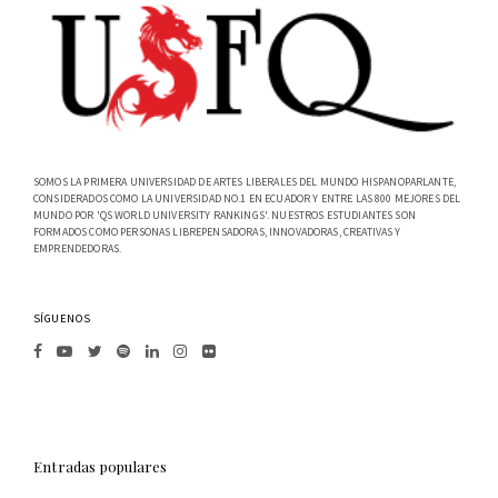
SOMOS LA PRIMERA UNIVERSIDAD DE ARTES LIBERALES DEL MUNDO HISPANOPARLANTE,
CONSIDERADOS COMO LA UNIVERSIDAD NO.1 EN ECUADOR Y ENTRE LAS 800 MEJORES DEL
MUNDO POR 'QS WORLD UNIVERSITY RANKINGS'. NUESTROS ESTUDIANTES SON
FORMADOS COMO PERSONAS LIBREPENSADORAS, INNOVADORAS, CREATIVAS Y
EMPRENDEDORAS.
SÍGUENOS
Entradas populares