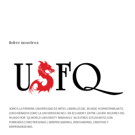
Sobre nosotros
SOMOS LA PRIMERA UNIVERSIDAD DE ARTES LIBERALES DEL MUNDO HISPANOPARLANTE,
CONSIDERADOS COMO LA UNIVERSIDAD NO.1 EN ECUADOR Y ENTRE LAS 800 MEJORES DEL
MUNDO POR 'QS WORLD UNIVERSITY RANKINGS'. NUESTROS ESTUDIANTES SON
FORMADOS COMO PERSONAS LIBREPENSADORAS, INNOVADORAS, CREATIVAS Y
EMPRENDEDORAS.