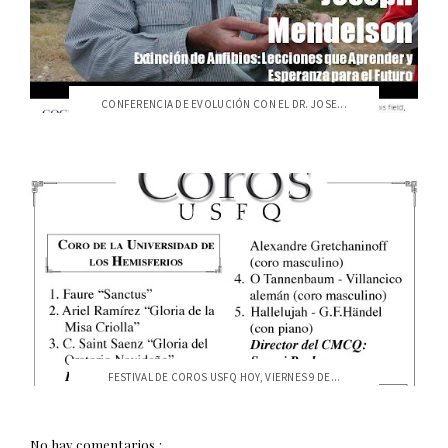
CONFERENCIA DE EVOLUCIÓN CON EL DR. JOSE...
FESTIVAL DE COROS USFQ HOY, VIERNES 9 DE...
No hay comentarios.: