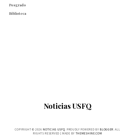
Posgrado
Biblioteca
Noticias USFQ
COPYRIGHT ©
2026
NOTICIAS USFQ
. PROUDLY POWERED BY
BLOGGER
. ALL
RIGHTS RESERVED | MADE BY
THEMESHINE.COM