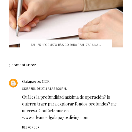
TALLER "FORMATO BÁSICO PARA REALIZAR UNA...
3 comentarios:
Galapagos CCR
6 DE ABRIL DE 2011 A LAS 8:28 P.M.
Cuál es la profundidad máxima de operación? lo
quieren traer para explorar fondos profundos? me
interesa. Contáctenme en:
www.advancedgalapagosdiving.com
RESPONDER