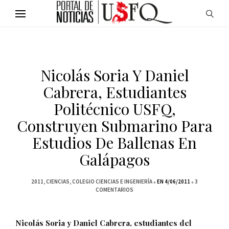
Nicolás Soria Y Daniel
Cabrera, Estudiantes
Politécnico USFQ,
Construyen Submarino Para
Estudios De Ballenas En
Galápagos
2011
CIENCIAS
COLEGIO CIENCIAS E INGENIERÍA
EN 4/06/2011
3
COMENTARIOS
Nicolás Soria y Daniel Cabrera, estudiantes del