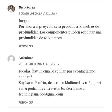
Nico Soria
7 DE ABRIL DE 2011 A LAS 11:14 A.M.
Jorge,
Por ahora el proyecto será probado a 50 metros de
profundidad. Los componentes pueden soportar una
profundidad de 100 metros.
RESPONDER
Anónimo
26 DE JUNIO DE 2012 A LAS 12:52 P.M.
Nicolas, hay un email o celular para contactarme
contigo?
Soy Isabel Riofrio, de la radio Multimedios 106, queria
ver si podiamos entrevistarte. Escribeme a
tecnologiam106@gmail.com
RESPONDER