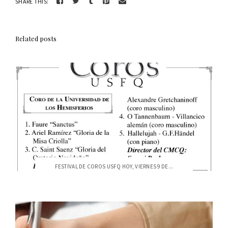
SHARE THIS:
Related posts
FESTIVAL DE COROS USFQ HOY, VIERNES 9 DE...