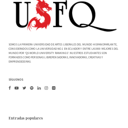
SOMOS LA PRIMERA UNIVERSIDAD DE ARTES LIBERALES DEL MUNDO HISPANOPARLANTE,
CONSIDERADOS COMO LA UNIVERSIDAD NO.1 EN ECUADOR Y ENTRE LAS 800 MEJORES DEL
MUNDO POR 'QS WORLD UNIVERSITY RANKINGS'. NUESTROS ESTUDIANTES SON
FORMADOS COMO PERSONAS LIBREPENSADORAS, INNOVADORAS, CREATIVAS Y
EMPRENDEDORAS.
SÍGUENOS
Entradas populares