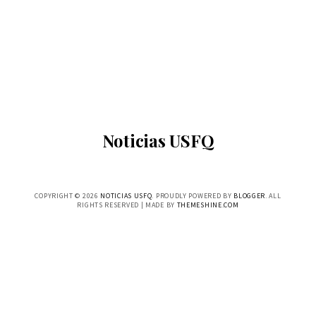
Noticias USFQ
COPYRIGHT ©
2026
NOTICIAS USFQ
. PROUDLY POWERED BY
BLOGGER
. ALL
RIGHTS RESERVED | MADE BY
THEMESHINE.COM