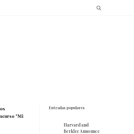
Entradas populares
ros
oncurso "Mi
Harvard and
Berklee Announce