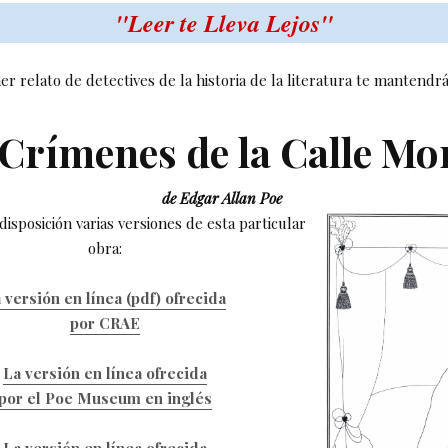
"Leer te Lleva Lejos"
er relato de detectives de la historia de la literatura te mantendrá
Crímenes de la Calle M
de Edgar Allan Poe
isposición varias versiones de esta particular
obra:
 versión en línea (pdf) ofrecida
por CRAE
La versión en línea ofrecida
por el Poe Museum en inglés