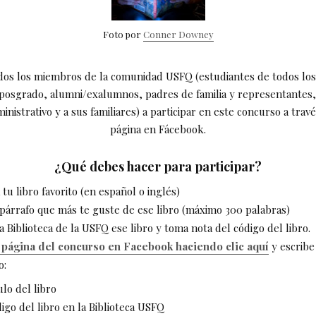
Foto por
Conner Downey
odos los miembros de la comunidad USFQ (estudiantes de todos lo
posgrado, alumni/exalumnos, padres de familia y representantes,
inistrativo y a sus familiares) a participar en este concurso a trav
página en Fácebook.
¿Qué debes hacer para participar?
 tu libro favorito (en español o inglés)
párrafo que más te guste de ese libro (máximo 300 palabras)
a Biblioteca de la USFQ ese libro y toma nota del código del libro.
a página del concurso en Facebook haciendo clic aquí
y escrib
o:
ulo del libro
digo del libro en la Biblioteca USFQ