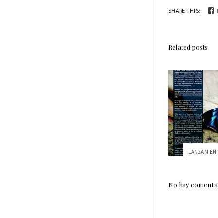
SHARE THIS:
Related posts
No hay comentar