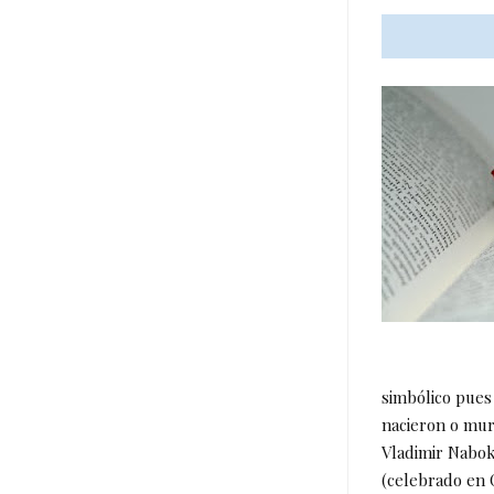
simbólico pues 
nacieron o mur
Vladimir Nabok
(celebrado en C