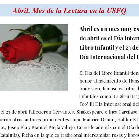
Abril, Mes de la Lectura en la USFQ
Abril es un mes muy esp
de abril es el Día Inte
Libro Infantil y el 23 de
Día Internacional del L
El Día del Libro Infantil tie
honor al nacimiento de Hans
Andersen, famoso escritor 
infantiles como "La Sirenita" 
Feo". El Día Internacional de
el 23 de abril fallecieron Cervantes, Shakespeare e Inca Garcilaso 
ieron otros autores prominentes como Maurice Druon, Haldor K.
ov, Josep Pla y Manuel Mejía Vallejo. Coincide además con el Día d
ataluña), fecha en la que es tradicional intercambiar rosas y libros