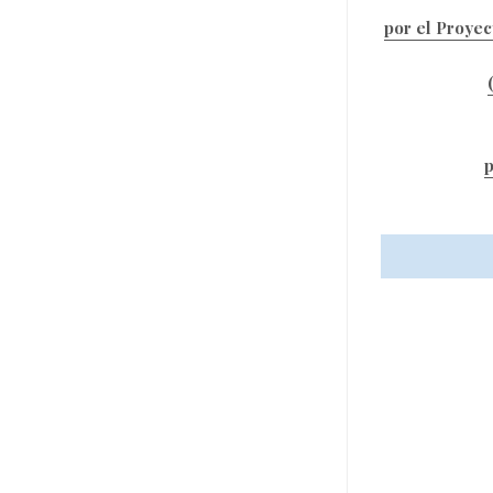
por el Proye
p