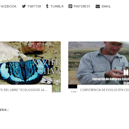
FACEBOOK
TWITTER
TUMBLR
PINTEREST
EMAIL
LANZAMIENTO DEL LIBRO "ECOLOGÍA DE LAS M...
ios.: