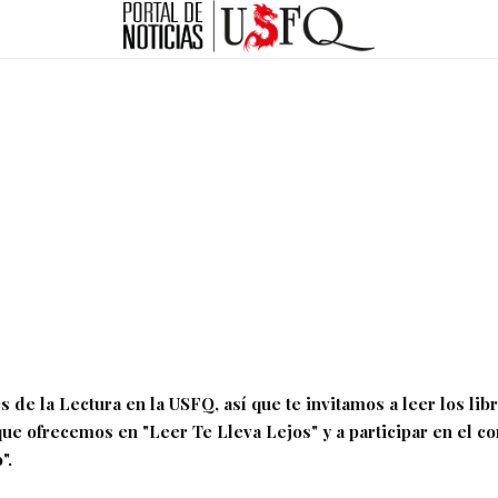
s de la Lectura en la USFQ, así que te invitamos a leer los lib
 que ofrecemos
en "Leer Te Lleva Lejos" y a participar en el c
".