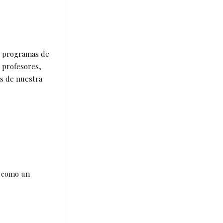
s programas de
 profesores,
és de nuestra
e como un