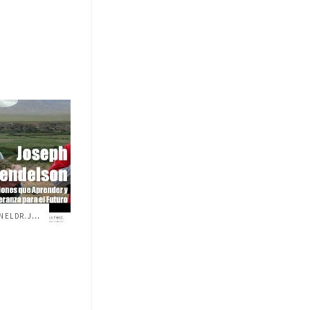
CONFERENCIA DE EVOLUCIÓN CON EL DR. JOSE...