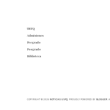
USFQ
Admisiones
Pregrado
Posgrado
Biblioteca
COPYRIGHT ©
2026
NOTICIAS USFQ
. PROUDLY POWERED BY
BLOGGER
. 