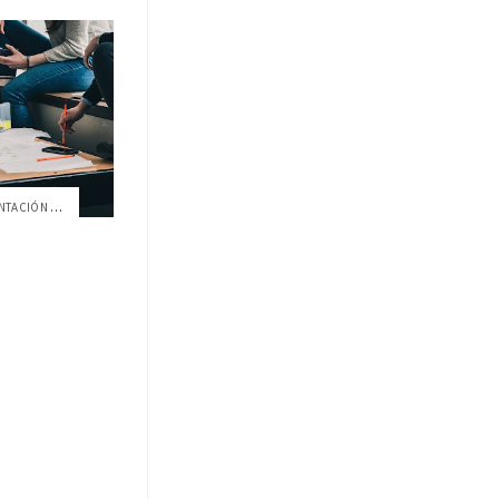
EL ROL DE LOS PADRES EN LA ORIENTACIÓN VOCACIONAL