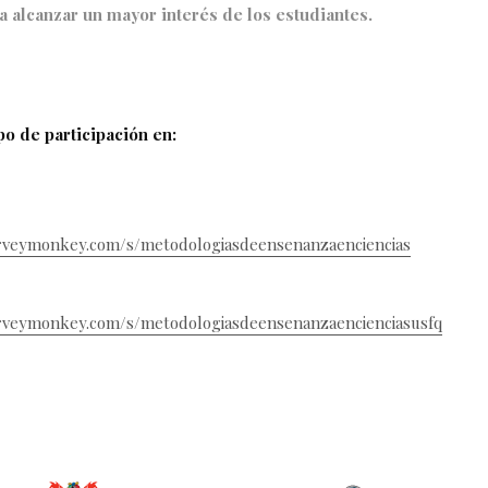
a alcanzar un mayor interés de los estudiantes.
po de participación en:
rveymonkey.com/s/metodologiasdeensenanzaenciencias
rveymonkey.com/s/metodologiasdeensenanzaencienciasusfq