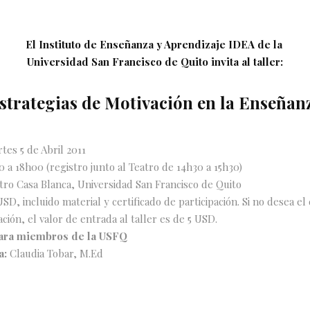
El Instituto de Enseñanza y Aprendizaje IDEA de la
Universidad San Francisco de Quito invita al taller:
strategias de Motivación en la Enseñan
tes 5 de Abril 2011
 a 18h00 (registro junto al Teatro de 14h30 a 15h30)
ro Casa Blanca, Universidad San Francisco de Quito
USD, incluido material y certificado de participación. Si no desea el 
ación, el valor de entrada al taller es de 5 USD.
para miembros de la USFQ
a:
Claudia Tobar, M.Ed