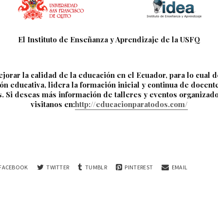
El Instituto de Enseñanza y Aprendizaje de la USFQ
jorar la calidad de la educación en el Ecuador, para lo cual d
ón educativa, lidera la formación inicial y continua de docent
s.
Si deseas más información de talleres y eventos organizad
visitanos en:
http://educacionparatodos.com/
FACEBOOK
TWITTER
TUMBLR
PINTEREST
EMAIL