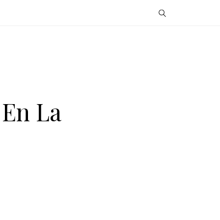
 En La