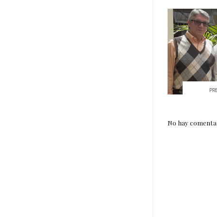
PR
No hay comentar