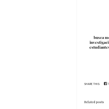
busca me
investigaci
estudiante
SHARE THIS:
Related posts