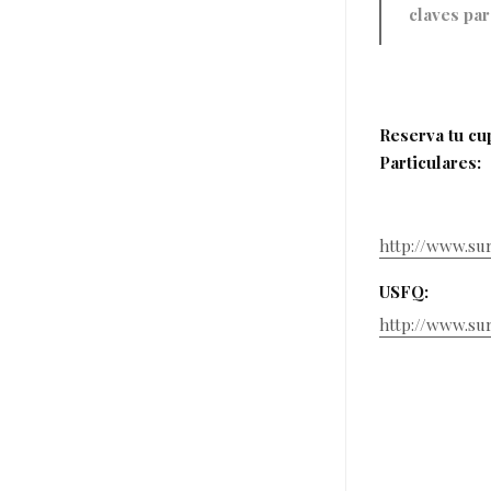
claves par
Reserva tu cu
Particulares:
http://www.su
USFQ:
http://www.su