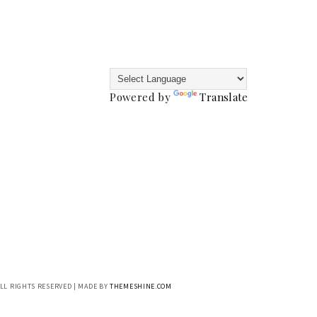
Powered by
Translate
ALL RIGHTS RESERVED | MADE BY
THEMESHINE.COM