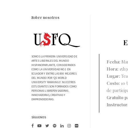
Sobre nosotros
E
SOMOS LA PRIMERA UNIVERSIDAD DE
Fecha:
Mar
ARTES LIBERALES DEL MUNDO
HISPANOPARLANTE, CONSIDERADOS
Hora:
15h30
COMO LA UNIVERSIDAD NO.1 EN
ECUADOR Y ENTRE LAS 800 MEJORES
Lugar:
Teat
DEL MUNDO POR 'QS WORLD
Costo:
10 
UNIVERSITY RANKINGS'. NUESTROS
ESTUDIANTES SON FORMADOS COMO
de particip
PERSONAS LIBREPENSADORAS,
INNOVADORAS, CREATIVAS Y
Gratuito 
EMPRENDEDORAS.
Instructor
SÍGUENOS