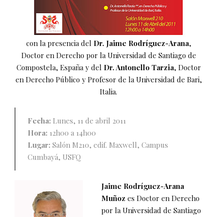
con la presencia del
Dr. Jaime Rodríguez-Arana
,
Doctor en Derecho por la Universidad de Santiago de
Compostela, España y del
Dr. Antonello Tarzia
, Doctor
en Derecho Público y Profesor de la Universidad de Bari,
Italia.
Fecha:
Lunes, 11 de abril 2011
Hora:
12h00 a 14h00
Lugar:
Salón M210, edif. Maxwell, Campus
Cumbayá, USFQ
Jaime Rodríguez-Arana
Muñoz
es Doctor en Derecho
por la Universidad de Santiago