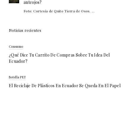
anteojos?
Foto: Cortesía de Quito Tierra de Osos. ...
Noticias recientes
Consumo
¿Qué Dice Tu Carrito De Compras Sobre Tu Idea Del
Ecuador?
Botella PET
El Reciclaje De Plásticos En Ecuador Se Queda En El Papel