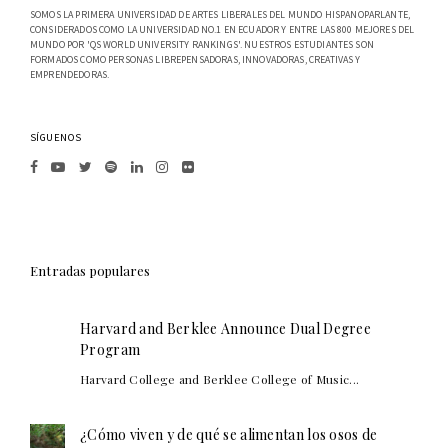
SOMOS LA PRIMERA UNIVERSIDAD DE ARTES LIBERALES DEL MUNDO HISPANOPARLANTE,
CONSIDERADOS COMO LA UNIVERSIDAD NO.1 EN ECUADOR Y ENTRE LAS 800 MEJORES DEL
MUNDO POR 'QS WORLD UNIVERSITY RANKINGS'. NUESTROS ESTUDIANTES SON
FORMADOS COMO PERSONAS LIBREPENSADORAS, INNOVADORAS, CREATIVAS Y
EMPRENDEDORAS.
SÍGUENOS
Entradas populares
Harvard and Berklee Announce Dual Degree
Program
Harvard College and Berklee College of Music...
¿Cómo viven y de qué se alimentan los osos de