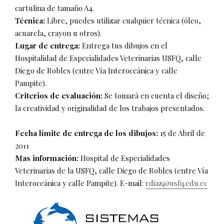
cartulina de tamaño A4.
Técnica:
Libre, puedes utilizar cualquier técnica (óleo,
acuarela, crayon u otros).
Lugar de entrega:
Entrega tus dibujos en el
Hospitalidad de Especialidades Veterinarias USFQ, calle
Diego de Robles (entre Vía Interoceánica y calle
Pampite).
Criterios de evaluación:
Se tomará en cuenta el diseño;
la creatividad y originalidad de los trabajos presentados.
Fecha límite de entrega de los dibujos:
15 de Abril de
2011
Mas información:
Hospital de Especialidades
Veterinarias de la USFQ, calle Diego de Robles (entre Vía
Interoceánica y calle Pampite). E-mail:
rdiaz@usfq.edu.ec