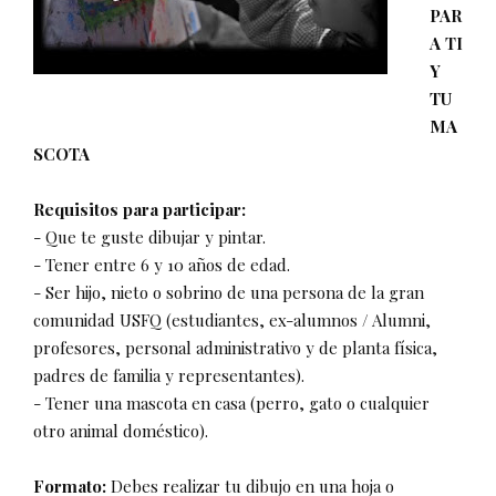
PAR
A TI
Y
TU
MA
SCOTA
Requisitos para participar:
- Que te guste dibujar y pintar.
- Tener entre 6 y 10 años de edad.
- Ser hijo, nieto o sobrino de una persona de la gran
comunidad USFQ (estudiantes, ex-alumnos / Alumni,
profesores, personal administrativo y de planta física,
padres de familia y representantes).
- Tener una mascota en casa (perro, gato o cualquier
otro animal doméstico).
Formato:
Debes realizar tu dibujo en una hoja o