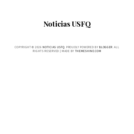
Noticias USFQ
COPYRIGHT ©
2026
NOTICIAS USFQ
. PROUDLY POWERED BY
BLOGGER
. ALL
RIGHTS RESERVED | MADE BY
THEMESHINE.COM