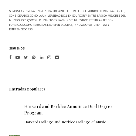
SOMOS LA PRIMERA UNIVERSIDAD DE ARTES LIBERALES DEL MUNDO HISPANOPARLANTE,
CONSIDERADOS COMO LA UNIVERSIDAD NO.1 EN ECUADOR Y ENTRE LAS 800 MEJORES DEL
MUNDO POR 'QS WORLD UNIVERSITY RANKINGS'. NUESTROS ESTUDIANTES SON
FORMADOS COMO PERSONAS LIBREPENSADORAS, INNOVADORAS, CREATIVAS Y
EMPRENDEDORAS.
SÍGUENOS
Entradas populares
Harvard and Berklee Announce Dual Degree
Program
Harvard College and Berklee College of Music...