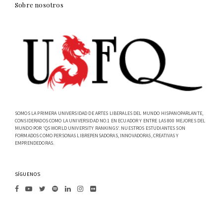
Sobre nosotros
SOMOS LA PRIMERA UNIVERSIDAD DE ARTES LIBERALES DEL MUNDO HISPANOPARLANTE,
CONSIDERADOS COMO LA UNIVERSIDAD NO.1 EN ECUADOR Y ENTRE LAS 800 MEJORES DEL
MUNDO POR 'QS WORLD UNIVERSITY RANKINGS'. NUESTROS ESTUDIANTES SON
FORMADOS COMO PERSONAS LIBREPENSADORAS, INNOVADORAS, CREATIVAS Y
EMPRENDEDORAS.
SÍGUENOS