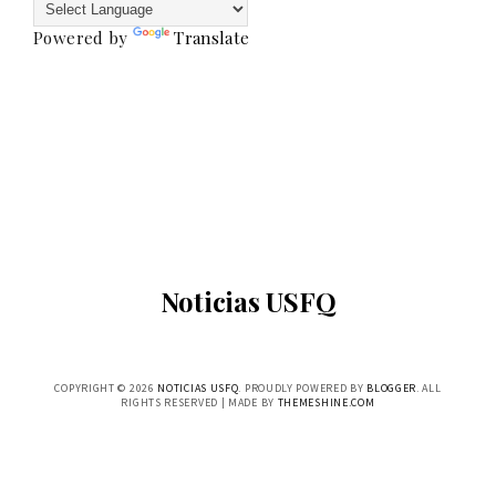
Powered by
Translate
Noticias USFQ
COPYRIGHT ©
2026
NOTICIAS USFQ
. PROUDLY POWERED BY
BLOGGER
. ALL
RIGHTS RESERVED | MADE BY
THEMESHINE.COM