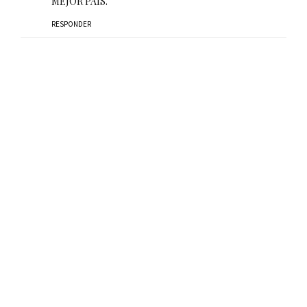
MEJOR PAIS.
RESPONDER