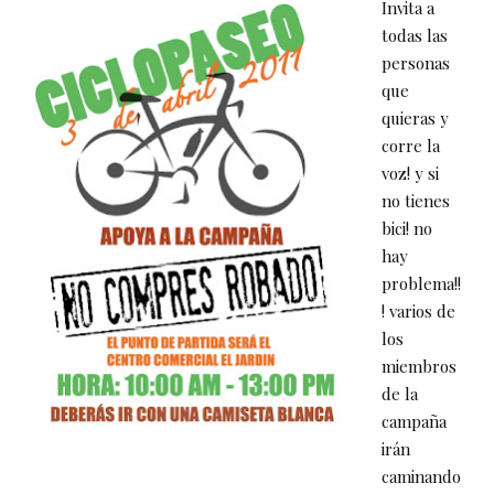
Invita a
todas las
personas
que
quieras y
corre la
voz! y si
no tienes
bici! no
hay
problema!!
! varios de
los
miembros
de la
campaña
irán
caminando