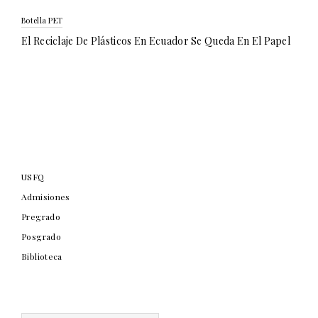
Botella PET
El Reciclaje De Plásticos En Ecuador Se Queda En El Papel
USFQ
Admisiones
Pregrado
Posgrado
Biblioteca