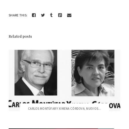
SHARE THIS:
Related posts
CARLOS MONTÚFAR Y XIMENA CÓRDOVA, NUEVOS...