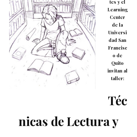
tes y el
Learning
Center
de la
Universi
dad San
Francisc
o de
Quito
invitan al
taller:
Téc
nicas de Lectura y