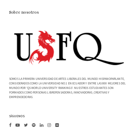
Sobre nosotros
SOMOS LA PRIMERA UNIVERSIDAD DE ARTES LIBERALES DEL MUNDO HISPANOPARLANTE,
CONSIDERADOS COMO LA UNIVERSIDAD NO.1 EN ECUADOR Y ENTRE LAS 800 MEJORES DEL
MUNDO POR 'QS WORLD UNIVERSITY RANKINGS'. NUESTROS ESTUDIANTES SON
FORMADOS COMO PERSONAS LIBREPENSADORAS, INNOVADORAS, CREATIVAS Y
EMPRENDEDORAS.
SÍGUENOS