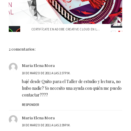
CERTIFÍCATE EN ADOBE CREATIVE CLOUD EN L...
2 comentarios:
Maria Elena Mora
18 DE MARZO DE 2011 A LAS 2:37 P.M.
bajé desde Quito para el Taller de estudio y lectura, no
hubo nadie? Yo necesito una ayuda con quién me puedo
contactar????
RESPONDER
Maria Elena Mora
18 DE MARZO DE 2011 A LAS 2:39 P.M.