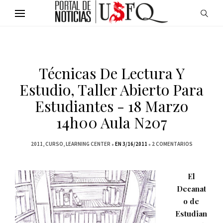
Técnicas De Lectura Y
Estudio, Taller Abierto Para
Estudiantes - 18 Marzo
14h00 Aula N207
2011
CURSO
LEARNING CENTER
EN 3/16/2011
2 COMENTARIOS
El
Decanat
o de
Estudian