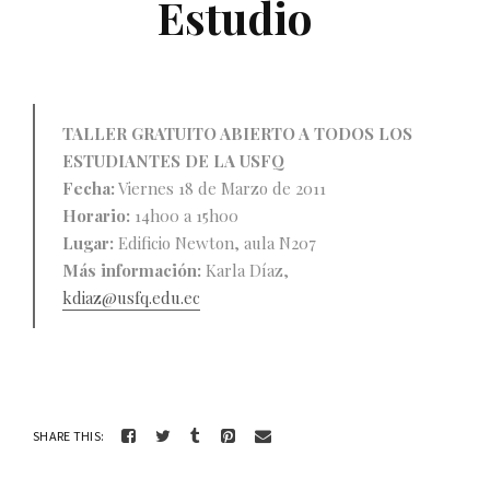
Estudio
TALLER GRATUITO ABIERTO A TODOS LOS
ESTUDIANTES DE LA USFQ
Fecha:
Viernes 18 de Marzo de 2011
Horario:
14h00 a 15h00
Lugar:
Edificio Newton, aula N207
Más información:
Karla Díaz,
kdiaz@usfq.edu.ec
SHARE THIS: