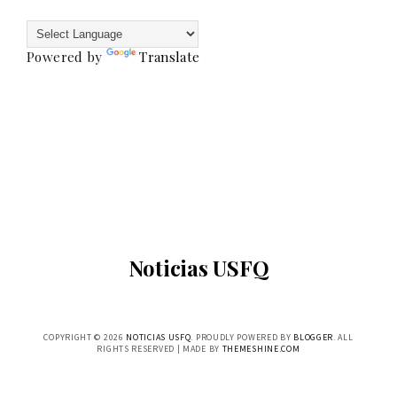
Powered by
Translate
Noticias USFQ
COPYRIGHT ©
2026
NOTICIAS USFQ
. PROUDLY POWERED BY
BLOGGER
. ALL
RIGHTS RESERVED | MADE BY
THEMESHINE.COM