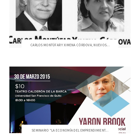
CARLOS MONTÚFAR Y XIMENA CÓRDOVA, NUEVOS...
SEMINARIO "LA ECONOMÍA DEL EMPRENDIMIENT...