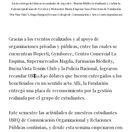
En la entrega del dinero recaudado; de izq a der.: Martín Müller (estudiante), Gabriela
Falconí (profesora de Eventos y Protocolo), María Eugenia Vaca (Directora de Fundación
“Por Una Vida”), Hugo Burgos (Decano Colegio de Comuniación y Artes Contemporáneas).
Gracias a los eventos realizados y al apoyo de
organizaciones privadas y públicas, entre las cuales se
encuentran Noperti, Gymboree, Centro Comercial La
Esquina, Supermercados Magda, Farmacias Medicity,
Buena Vista Tennis Club y la Policía Nacional, lograron
recaudar US$11.840 dólares que fueron entregados a los
beneficiados en un sentido acto. Allí, la Fundación
entregó una placa de reconocimiento por la gestión
realizada por el grupo de estudiantes.
Este semestre las actividades de nuestros estudiantes
USFQ de Comunicación Organizacional y Relaciones
Públicas continúan, y desde esta semana empezaron con