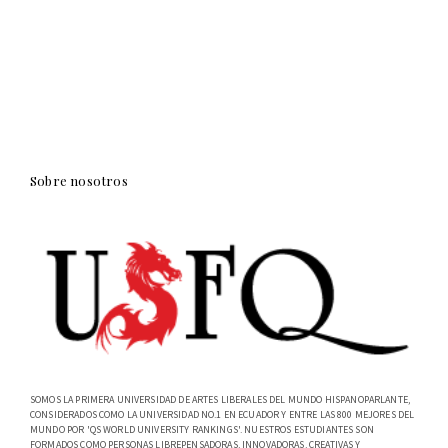
Sobre nosotros
SOMOS LA PRIMERA UNIVERSIDAD DE ARTES LIBERALES DEL MUNDO HISPANOPARLANTE,
CONSIDERADOS COMO LA UNIVERSIDAD NO.1 EN ECUADOR Y ENTRE LAS 800 MEJORES DEL
MUNDO POR 'QS WORLD UNIVERSITY RANKINGS'. NUESTROS ESTUDIANTES SON
FORMADOS COMO PERSONAS LIBREPENSADORAS, INNOVADORAS, CREATIVAS Y