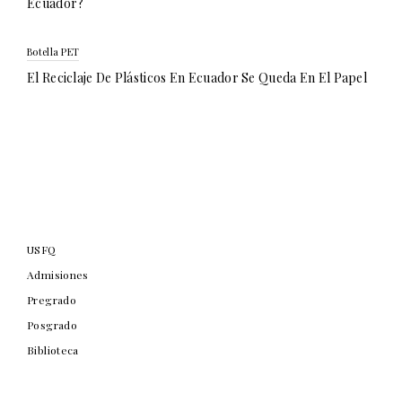
Ecuador?
Botella PET
El Reciclaje De Plásticos En Ecuador Se Queda En El Papel
USFQ
Admisiones
Pregrado
Posgrado
Biblioteca