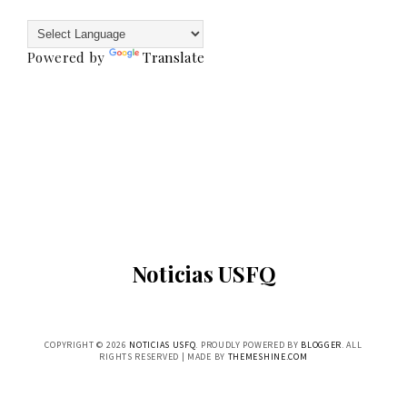
Powered by
Translate
Noticias USFQ
COPYRIGHT ©
2026
NOTICIAS USFQ
. PROUDLY POWERED BY
BLOGGER
. ALL
RIGHTS RESERVED | MADE BY
THEMESHINE.COM