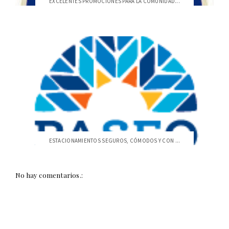
EXCELENTES PROMOCIONES PARA LA COMUNIDAD...
ESTACIONAMIENTOS SEGUROS, CÓMODOS Y CON ...
No hay comentarios.: