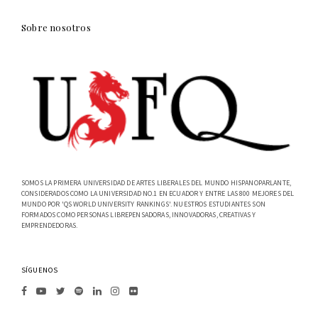
Sobre nosotros
SOMOS LA PRIMERA UNIVERSIDAD DE ARTES LIBERALES DEL MUNDO HISPANOPARLANTE,
CONSIDERADOS COMO LA UNIVERSIDAD NO.1 EN ECUADOR Y ENTRE LAS 800 MEJORES DEL
MUNDO POR 'QS WORLD UNIVERSITY RANKINGS'. NUESTROS ESTUDIANTES SON
FORMADOS COMO PERSONAS LIBREPENSADORAS, INNOVADORAS, CREATIVAS Y
EMPRENDEDORAS.
SÍGUENOS