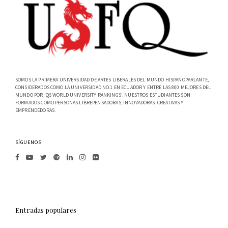
SOMOS LA PRIMERA UNIVERSIDAD DE ARTES LIBERALES DEL MUNDO HISPANOPARLANTE,
CONSIDERADOS COMO LA UNIVERSIDAD NO.1 EN ECUADOR Y ENTRE LAS 800 MEJORES DEL
MUNDO POR 'QS WORLD UNIVERSITY RANKINGS'. NUESTROS ESTUDIANTES SON
FORMADOS COMO PERSONAS LIBREPENSADORAS, INNOVADORAS, CREATIVAS Y
EMPRENDEDORAS.
SÍGUENOS
Entradas populares