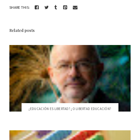
SHARE THIS:
Related posts
¿EDUCACIÓN ES LIBERTAD? ¿O LIBERTAD EDUCACIÓN?