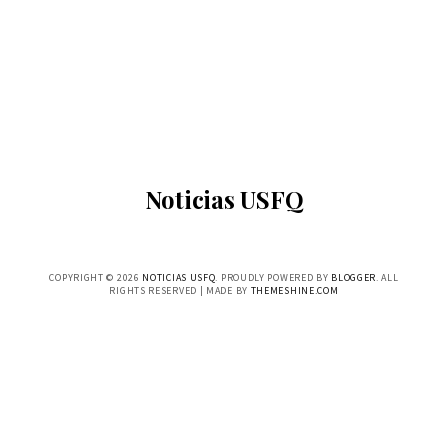
Noticias USFQ
COPYRIGHT ©
2026
NOTICIAS USFQ
. PROUDLY POWERED BY
BLOGGER
. ALL
RIGHTS RESERVED | MADE BY
THEMESHINE.COM