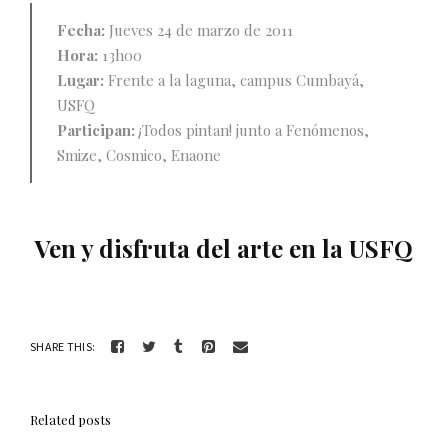
Fecha:
Jueves 24 de marzo de 2011
Hora:
13h00
Lugar:
Frente a la laguna, campus Cumbayá,
USFQ
Participan:
¡Todos pintan! junto a Fenómenos,
Smize, Cosmico, Enaone
Ven y disfruta del arte en la USFQ
SHARE THIS:
Related posts