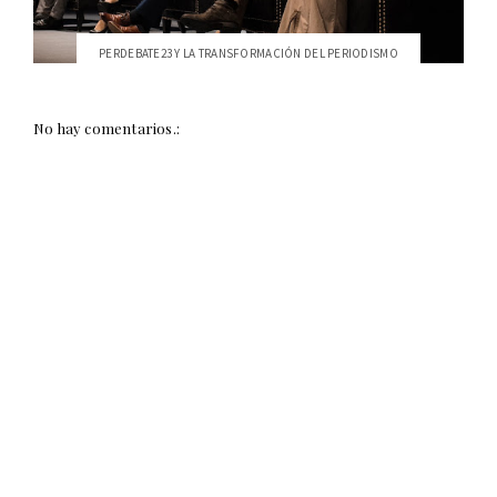
PERDEBATE23 Y LA TRANSFORMACIÓN DEL PERIODISMO
No hay comentarios.: