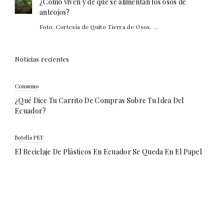
¿Cómo viven y de qué se alimentan los osos de
anteojos?
Foto: Cortesía de Quito Tierra de Osos. ...
Noticias recientes
Consumo
¿Qué Dice Tu Carrito De Compras Sobre Tu Idea Del
Ecuador?
Botella PET
El Reciclaje De Plásticos En Ecuador Se Queda En El Papel