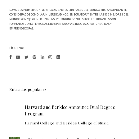
SOMOS LA PRIMERA UNIVERSIDAD DE ARTES LIBERALES DEL MUNDO HISPANOPARLANTE,
CONSIDERADOS COMO LA UNIVERSIDAD NO.1 EN ECUADOR Y ENTRE LAS 800 MEJORES DEL
MUNDO POR 'QS WORLD UNIVERSITY RANKINGS'. NUESTROS ESTUDIANTES SON
FORMADOS COMO PERSONAS LIBREPENSADORAS, INNOVADORAS, CREATIVAS Y
EMPRENDEDORAS.
SÍGUENOS
Entradas populares
Harvard and Berklee Announce Dual Degree
Program
Harvard College and Berklee College of Music...