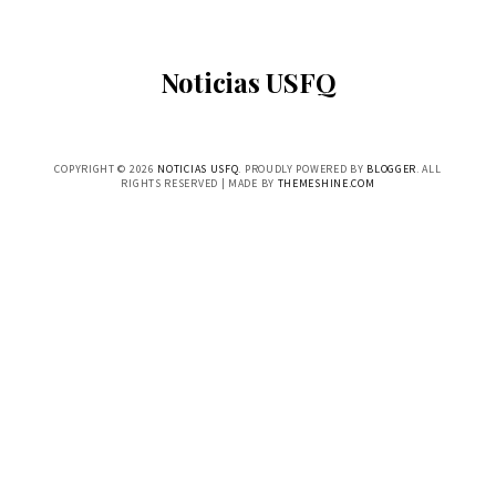
Noticias USFQ
COPYRIGHT ©
2026
NOTICIAS USFQ
. PROUDLY POWERED BY
BLOGGER
. ALL
RIGHTS RESERVED | MADE BY
THEMESHINE.COM