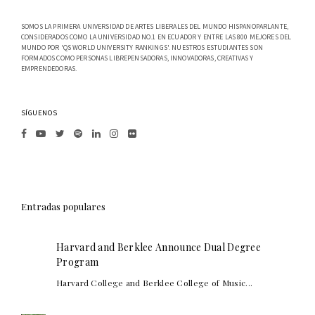
SOMOS LA PRIMERA UNIVERSIDAD DE ARTES LIBERALES DEL MUNDO HISPANOPARLANTE,
CONSIDERADOS COMO LA UNIVERSIDAD NO.1 EN ECUADOR Y ENTRE LAS 800 MEJORES DEL
MUNDO POR 'QS WORLD UNIVERSITY RANKINGS'. NUESTROS ESTUDIANTES SON
FORMADOS COMO PERSONAS LIBREPENSADORAS, INNOVADORAS, CREATIVAS Y
EMPRENDEDORAS.
SÍGUENOS
Entradas populares
Harvard and Berklee Announce Dual Degree
Program
Harvard College and Berklee College of Music...