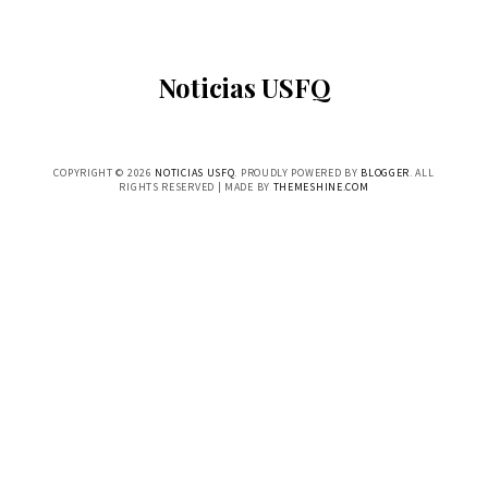
Noticias USFQ
COPYRIGHT ©
2026
NOTICIAS USFQ
. PROUDLY POWERED BY
BLOGGER
. ALL
RIGHTS RESERVED | MADE BY
THEMESHINE.COM