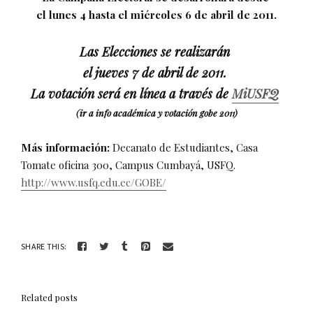
el lunes 4 hasta el miércoles 6 de abril de 2011.
Las Elecciones se realizarán
el jueves 7 de abril de 2011.
La votación será en línea a través de
MiUSFQ
(ir a info académica y votación gobe 2011)
Más información:
Decanato de Estudiantes, Casa
Tomate oficina 300, Campus Cumbayá, USFQ.
http://www.usfq.edu.ec/GOBE/
SHARE THIS:
Related posts