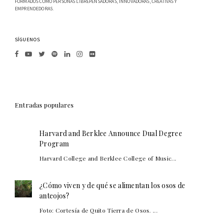
FORMADOS COMO PERSONAS LIBREPENSADORAS, INNOVADORAS, CREATIVAS Y
EMPRENDEDORAS.
SÍGUENOS
Entradas populares
Harvard and Berklee Announce Dual Degree
Program
Harvard College and Berklee College of Music...
¿Cómo viven y de qué se alimentan los osos de
anteojos?
Foto: Cortesía de Quito Tierra de Osos. ...