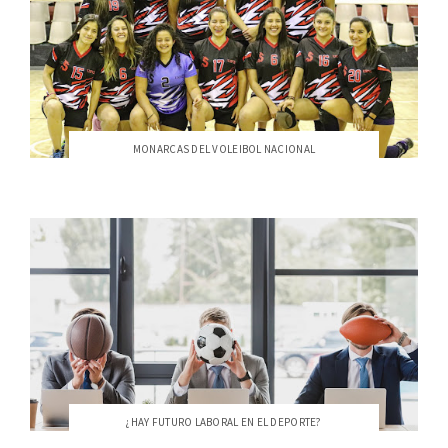
MONARCAS DEL VOLEIBOL NACIONAL
¿HAY FUTURO LABORAL EN EL DEPORTE?