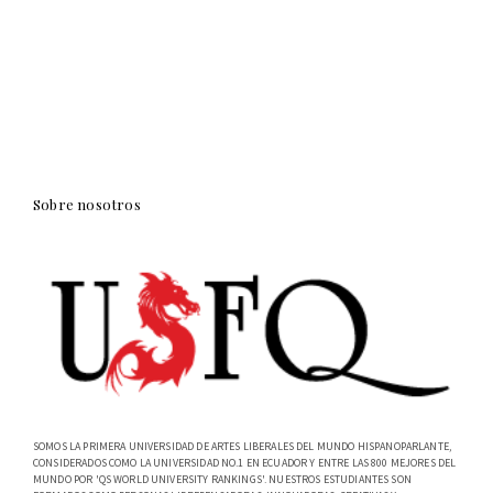
Sobre nosotros
SOMOS LA PRIMERA UNIVERSIDAD DE ARTES LIBERALES DEL MUNDO HISPANOPARLANTE,
CONSIDERADOS COMO LA UNIVERSIDAD NO.1 EN ECUADOR Y ENTRE LAS 800 MEJORES DEL
MUNDO POR 'QS WORLD UNIVERSITY RANKINGS'. NUESTROS ESTUDIANTES SON