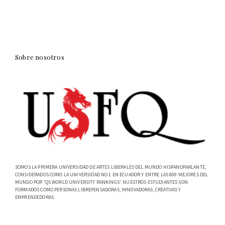
Sobre nosotros
SOMOS LA PRIMERA UNIVERSIDAD DE ARTES LIBERALES DEL MUNDO HISPANOPARLANTE,
CONSIDERADOS COMO LA UNIVERSIDAD NO.1 EN ECUADOR Y ENTRE LAS 800 MEJORES DEL
MUNDO POR 'QS WORLD UNIVERSITY RANKINGS'. NUESTROS ESTUDIANTES SON
FORMADOS COMO PERSONAS LIBREPENSADORAS, INNOVADORAS, CREATIVAS Y
EMPRENDEDORAS.