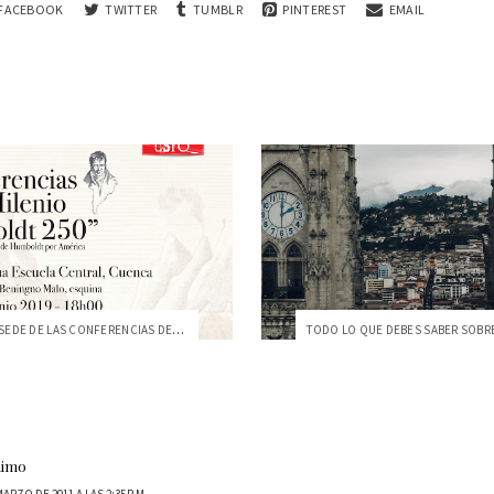
FACEBOOK
TWITTER
TUMBLR
PINTEREST
EMAIL
CUENCA ES SEDE DE LAS CONFERENCIAS DEL M...
nimo