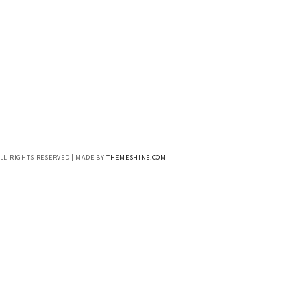
ALL RIGHTS RESERVED | MADE BY
THEMESHINE.COM