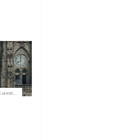
TODO LO QUE DEBES SABER SOBRE LA HISTORI...