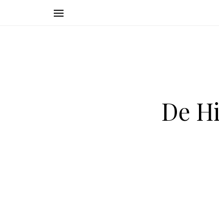
De Hi