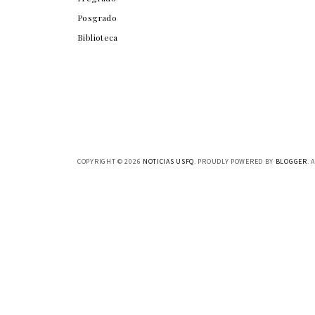
Posgrado
Biblioteca
COPYRIGHT ©
2026
NOTICIAS USFQ
. PROUDLY POWERED BY
BLOGGER
. 