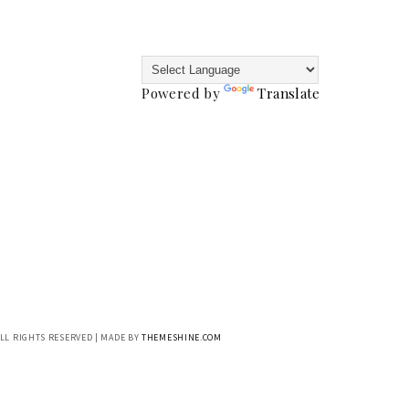
Powered by
Translate
ALL RIGHTS RESERVED | MADE BY
THEMESHINE.COM