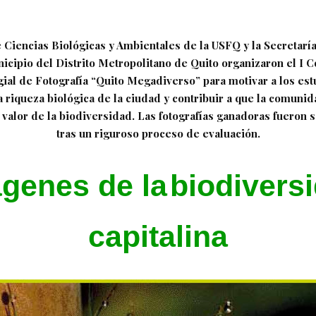
e Ciencias Biológicas y Ambientales de la USFQ y la Secretarí
icipio del Distrito Metropolitano de Quito organizaron el I 
gial de Fotografía “Quito Megadiverso” para motivar a los est
a riqueza biológica de la ciudad y contribuir a que la comunid
 valor de la biodiversidad. Las fotografías ganadoras fueron 
tras un riguroso proceso de evaluación.
genes de la
biodivers
capitalina