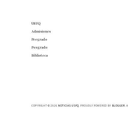
USFQ
Admisiones
Pregrado
Posgrado
Biblioteca
COPYRIGHT ©
2026
NOTICIAS USFQ
. PROUDLY POWERED BY
BLOGGER
. 