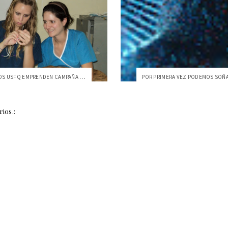
VETERINARIOS USFQ EMPRENDEN CAMPAÑA GRAT...
ios.: