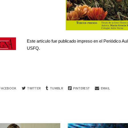
Este artículo fue publicado impreso en el Periódico Au
USFQ.
FACEBOOK
TWITTER
TUMBLR
PINTEREST
EMAIL