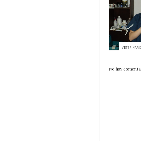
No hay comentar