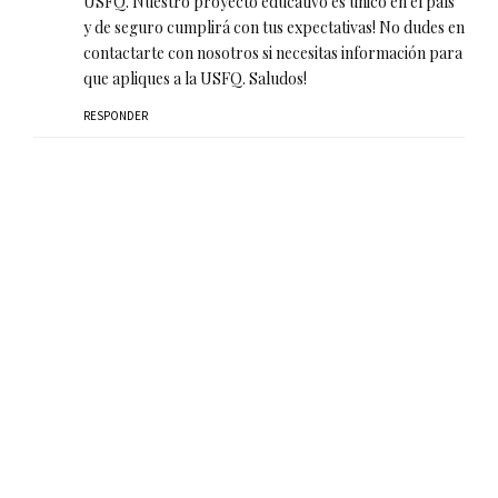
USFQ. Nuestro proyecto educativo es único en el país
y de seguro cumplirá con tus expectativas! No dudes en
contactarte con nosotros si necesitas información para
que apliques a la USFQ. Saludos!
RESPONDER