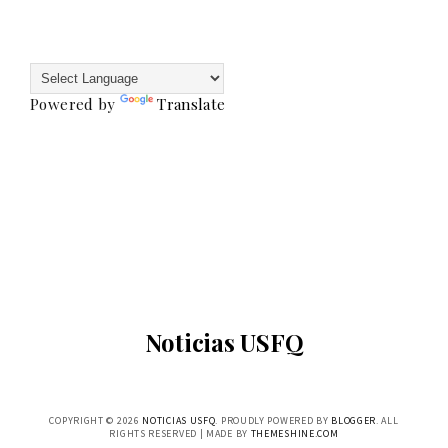
Powered by
Translate
Noticias USFQ
COPYRIGHT ©
2026
NOTICIAS USFQ
. PROUDLY POWERED BY
BLOGGER
. ALL
RIGHTS RESERVED | MADE BY
THEMESHINE.COM