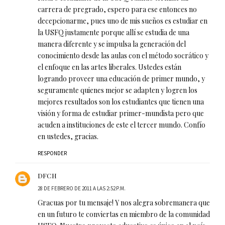
carrera de pregrado, espero para ese entonces no
decepcionarme, pues uno de mis sueños es estudiar en
la USFQ justamente porque allí se estudia de una
manera diferente y se impulsa la generación del
conocimiento desde las aulas con el método socrático y
el enfoque en las artes liberales. Ustedes están
logrando proveer una educación de primer mundo, y
seguramente quienes mejor se adapten y logren los
mejores resultados son los estudiantes que tienen una
visión y forma de estudiar primer-mundista pero que
acuden a instituciones de este el tercer mundo. Confío
en ustedes, gracias.
RESPONDER
DFCH
28 DE FEBRERO DE 2011 A LAS 2:52 P.M.
Gracuas por tu mensaje! Y nos alegra sobremanera que
en un futuro te conviertas en miembro de la comunidad