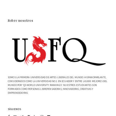
Sobre nosotros
SOMOS LA PRIMERA UNIVERSIDAD DE ARTES LIBERALES DEL MUNDO HISPANOPARLANTE,
CONSIDERADOS COMO LA UNIVERSIDAD NO.1 EN ECUADOR Y ENTRE LAS 800 MEJORES DEL
MUNDO POR 'QS WORLD UNIVERSITY RANKINGS'. NUESTROS ESTUDIANTES SON
FORMADOS COMO PERSONAS LIBREPENSADORAS, INNOVADORAS, CREATIVAS Y
EMPRENDEDORAS.
SÍGUENOS