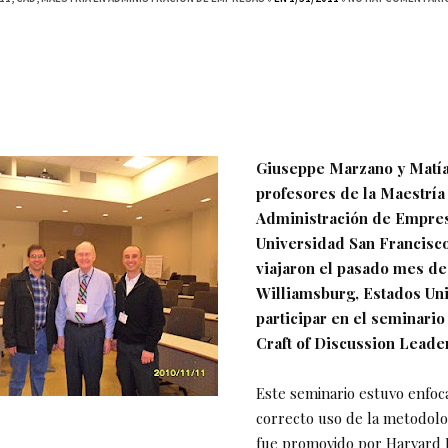
Giuseppe Marzano y Matía
profesores de la Maestría
Administración de Empre
Universidad San Francisc
viajaron el pasado mes d
Williamsburg, Estados Uni
participar en el seminario
Craft of Discussion Leader
Este seminario estuvo enfoc
correcto uso de la metodolo
fue promovido por Harvard 