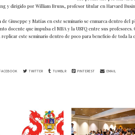
ng y dirigido por William Bruns, profesor titular en Harvard Busi
ón de Giuseppe y Matías en este seminario se enmarca dentro del p
nto docente que impulsa el MBA y la USFQ entre sus profesores. 
 replicar este seminario dentro de poco para beneficio de toda la
FACEBOOK
TWITTER
TUMBLR
PINTEREST
EMAIL