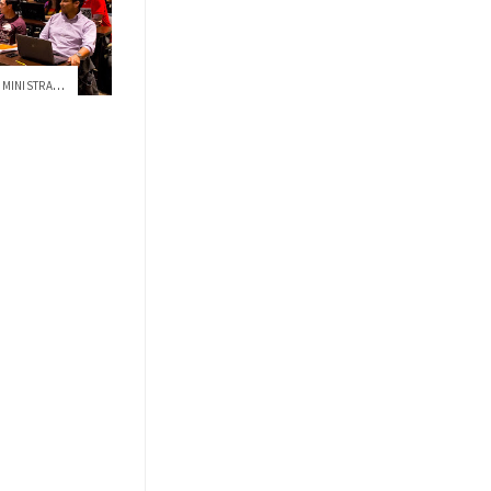
TODAS CLASES DE MAESTRÍA EN ADMINISTRACI...