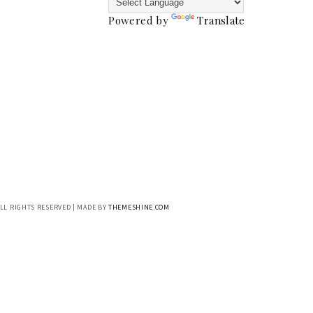
Powered by
Translate
ALL RIGHTS RESERVED | MADE BY
THEMESHINE.COM