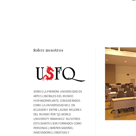
Sobre nosotros
SOMOS LA PRIMERA UNIVERSIDAD DE
ARTES LIBERALES DEL MUNDO
HISPANOPARLANTE, CONSIDERADOS
COMO LA UNIVERSIDAD NO.1 EN
ECUADOR Y ENTRE LAS 800 MEJORES
DEL MUNDO POR 'QS WORLD
UNIVERSITY RANKINGS'. NUESTROS
ESTUDIANTES SON FORMADOS COMO
PERSONAS LIBREPENSADORAS,
INNOVADORAS, CREATIVAS Y