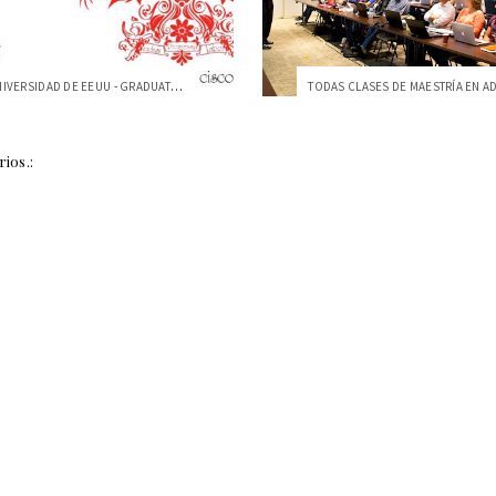
VISITA DE UNIVERSIDAD DE EEUU - GRADUATE...
ios.: