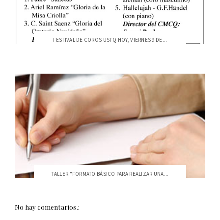
FESTIVAL DE COROS USFQ HOY, VIERNES 9 DE...
TALLER "FORMATO BÁSICO PARA REALIZAR UNA...
No hay comentarios.: