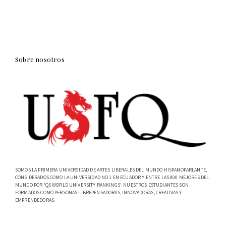
Sobre nosotros
SOMOS LA PRIMERA UNIVERSIDAD DE ARTES LIBERALES DEL MUNDO HISPANOPARLANTE,
CONSIDERADOS COMO LA UNIVERSIDAD NO.1 EN ECUADOR Y ENTRE LAS 800 MEJORES DEL
MUNDO POR 'QS WORLD UNIVERSITY RANKINGS'. NUESTROS ESTUDIANTES SON
FORMADOS COMO PERSONAS LIBREPENSADORAS, INNOVADORAS, CREATIVAS Y
EMPRENDEDORAS.