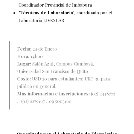
Coordinador Provincial de Imbabura
"Técnicas de Laboratorio
", coordinado por el
Laboratorio LIVEXLAB
Fecha:
24 de Enero
Hora:
14h00
Lugar:
Salón Azul, Campus Cumbayá,
Universidad San Francisco de Quito
Costo:
USD 20 para estudiantes; USD 30 para
público en general.
Más información e inscripciones:
(02) 2448772
/ (02) 2279167 / 09 5003160
Organizado por el Laboratorio de Diagnóstico