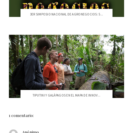
3ER SIMPOSIO NACIONAL DE AGRONEGOCIOS: 5...
TIPUTINI Y GALÁPAGOS EN EL MAPA DE INNOV...
1 comentario:
Anónimo