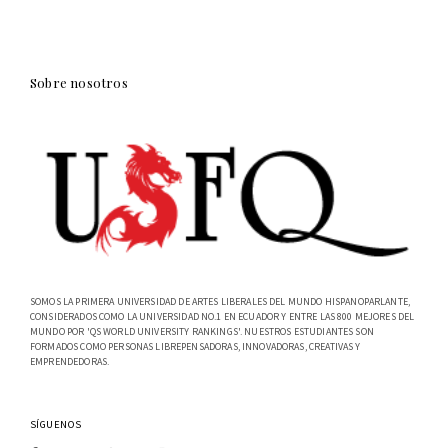
Sobre nosotros
SOMOS LA PRIMERA UNIVERSIDAD DE ARTES LIBERALES DEL MUNDO HISPANOPARLANTE,
CONSIDERADOS COMO LA UNIVERSIDAD NO.1 EN ECUADOR Y ENTRE LAS 800 MEJORES DEL
MUNDO POR 'QS WORLD UNIVERSITY RANKINGS'. NUESTROS ESTUDIANTES SON
FORMADOS COMO PERSONAS LIBREPENSADORAS, INNOVADORAS, CREATIVAS Y
EMPRENDEDORAS.
SÍGUENOS