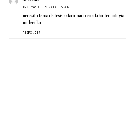
16 DE MAYO DE 2012 A LAS 9:50 A.M.
necesito tema de tesis relacionado con la biotecnologia
molecular
RESPONDER