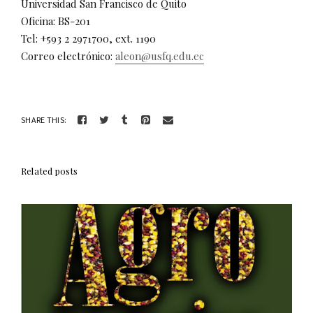
Universidad San Francisco de Quito
Oficina: BS-201
Tel: +593 2 2971700, ext. 1190
Correo electrónico:
aleon@usfq.edu.ec
SHARE THIS:
Related posts