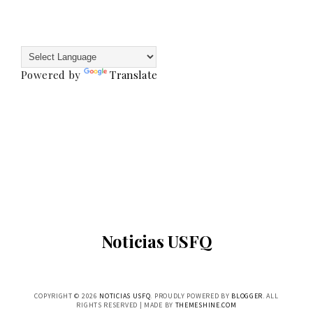
Powered by
Translate
Noticias USFQ
COPYRIGHT ©
2026
NOTICIAS USFQ
. PROUDLY POWERED BY
BLOGGER
. ALL
RIGHTS RESERVED | MADE BY
THEMESHINE.COM