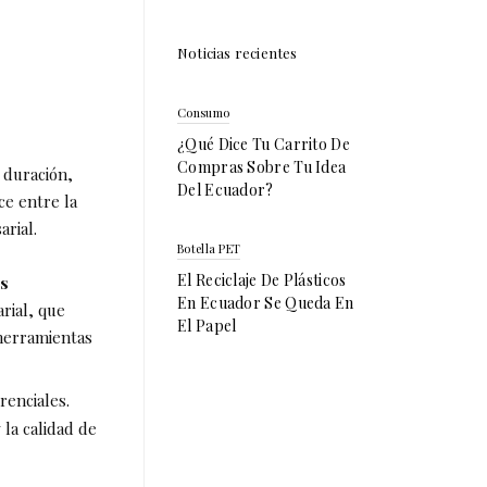
Noticias recientes
Consumo
¿Qué Dice Tu Carrito De
Compras Sobre Tu Idea
 duración,
Del Ecuador?
e entre la
rial.
Botella PET
El Reciclaje De Plásticos
s
En Ecuador Se Queda En
rial, que
El Papel
 herramientas
renciales.
 la calidad de