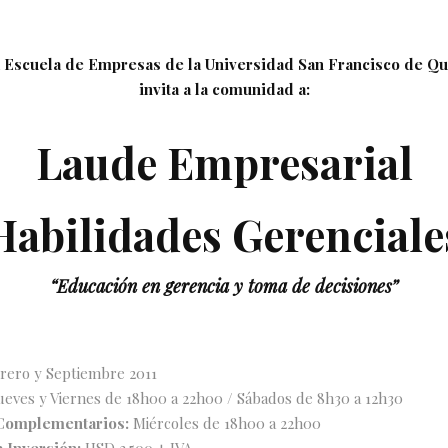
 Escuela de Empresas de la Universidad San Francisco de Qu
invita a la comunidad a:
Laude Empresarial
Habilidades Gerenciale
“Educación en gerencia y toma de decisiones”
rero y Septiembre 2011
ueves y Viernes de 18h00 a 22h00 / Sábados de 8h30 a 12h30
Complementarios:
Miércoles de 18h00 a 22h00
a Inversión:
USD 3.500 + IVA