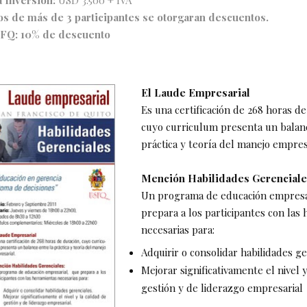
os de más de 3 participantes se otorgaran descuentos.
FQ: 10% de descuento
El Laude Empresarial
Es una certificación de 268 horas de
cuyo curriculum presenta un balanc
práctica y teoría del manejo empresa
Mención Habilidades Gerenciale
Un programa de educación empresa
prepara a los participantes con las
necesarias para:
Adquirir o consolidar habilidades ge
Mejorar significativamente el nivel y
gestión y de liderazgo empresarial