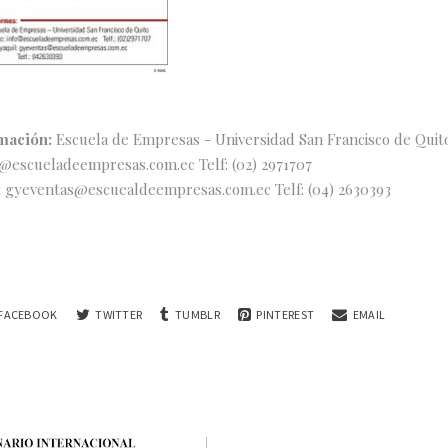
mación:
Escuela de Empresas - Universidad San Francisco de Quit
o@escueladeempresas.com.ec Telf: (02) 2971707
:
gyeventas@escuealdeempresas.com.ec Telf: (04) 2630393
FACEBOOK
TWITTER
TUMBLR
PINTEREST
EMAIL