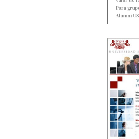
Para grup
Alumni US