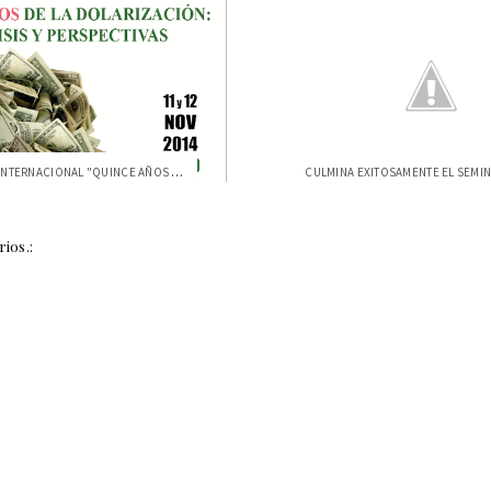
SEMINARIO INTERNACIONAL "QUINCE AÑOS DE ...
ios.: