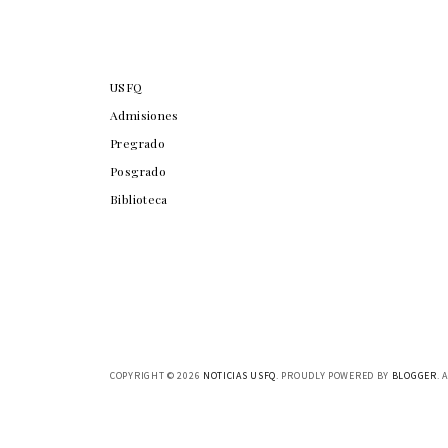
USFQ
Admisiones
Pregrado
Posgrado
Biblioteca
COPYRIGHT ©
2026
NOTICIAS USFQ
. PROUDLY POWERED BY
BLOGGER
. 