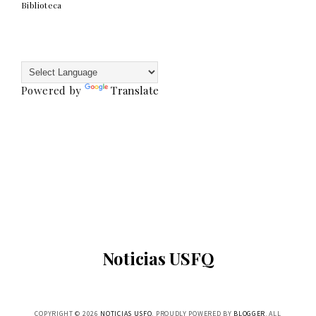
Biblioteca
Powered by
Translate
Noticias USFQ
COPYRIGHT ©
2026
NOTICIAS USFQ
. PROUDLY POWERED BY
BLOGGER
. ALL