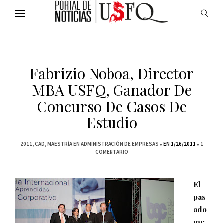
Fabrizio Noboa, Director
MBA USFQ, Ganador De
Concurso De Casos De
Estudio
2011
CAD
MAESTRÍA EN ADMINISTRACIÓN DE EMPRESAS
EN 1/26/2011
1
COMENTARIO
El
pas
ado
me