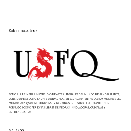
Sobre nosotros
SOMOS LA PRIMERA UNIVERSIDAD DE ARTES LIBERALES DEL MUNDO HISPANOPARLANTE,
CONSIDERADOS COMO LA UNIVERSIDAD NO.1 EN ECUADOR Y ENTRE LAS 800 MEJORES DEL
MUNDO POR 'QS WORLD UNIVERSITY RANKINGS'. NUESTROS ESTUDIANTES SON
FORMADOS COMO PERSONAS LIBREPENSADORAS, INNOVADORAS, CREATIVAS Y
EMPRENDEDORAS.
SÍGUENOS