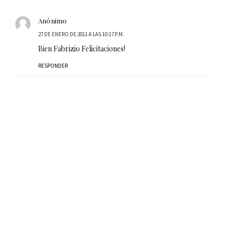
Anónimo
27 DE ENERO DE 2011 A LAS 10:17 P.M.
Bien Fabrizio Felicitaciones!
RESPONDER