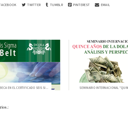
FACEBOOK
TWITTER
TUMBLR
PINTEREST
EMAIL
ECA EN EL CERTIFICADO SEIS SI...
ios.: