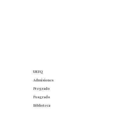
USFQ
Admisiones
Pregrado
Posgrado
Biblioteca