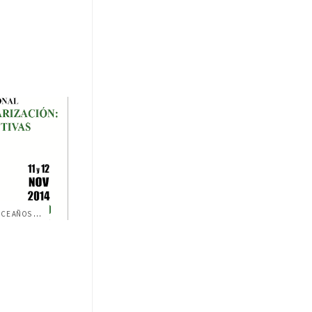
SEMINARIO INTERNACIONAL "QUINCE AÑOS DE ...