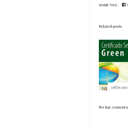
SHARE THIS:
Related posts
OBTÉN UNA B
No hay comentar