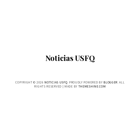
Noticias USFQ
COPYRIGHT ©
2026
NOTICIAS USFQ
. PROUDLY POWERED BY
BLOGGER
. ALL
RIGHTS RESERVED | MADE BY
THEMESHINE.COM