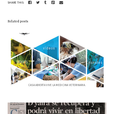
SHARE THIS:
Related posts
CASA ABIERTA VIVE LA MEDICINA VETERINARIA.