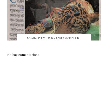
D´YAIRA SE RECUPERA Y PODRÁ VIVIR EN LIB...
No hay comentarios.: