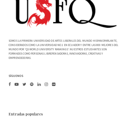
SOMOS LA PRIMERA UNIVERSIDAD DE ARTES LIBERALES DEL MUNDO HISPANOPARLANTE,
CONSIDERADOS COMO LA UNIVERSIDAD NO.1 EN ECUADOR Y ENTRE LAS 800 MEJORES DEL
MUNDO POR 'QS WORLD UNIVERSITY RANKINGS'. NUESTROS ESTUDIANTES SON
FORMADOS COMO PERSONAS LIBREPENSADORAS, INNOVADORAS, CREATIVAS Y
EMPRENDEDORAS.
SÍGUENOS
Entradas populares