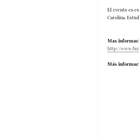
El evento es e
Carolina. Estu
Mas informaci
http://www.fu
Más informac