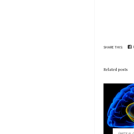
SHARE THIS:
Related posts
ÚNETE AL