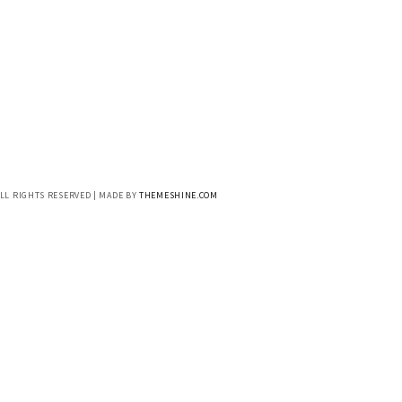
ALL RIGHTS RESERVED | MADE BY
THEMESHINE.COM