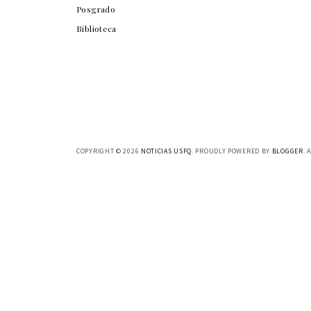
Posgrado
Biblioteca
COPYRIGHT ©
2026
NOTICIAS USFQ
. PROUDLY POWERED BY
BLOGGER
. 