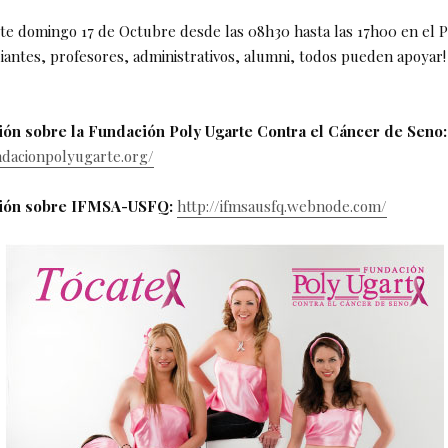
ste domingo 17 de Octubre desde las 08h30 hasta las 17h00 en el P
diantes, profesores, administrativos, alumni, todos pueden apoyar!
ón sobre la Fundación Poly Ugarte Contra el Cáncer de Seno:
ndacionpolyugarte.org/
ión sobre IFMSA-USFQ:
http://ifmsausfq.webnode.com/