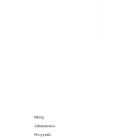
USFQ
Admisiones
Pregrado