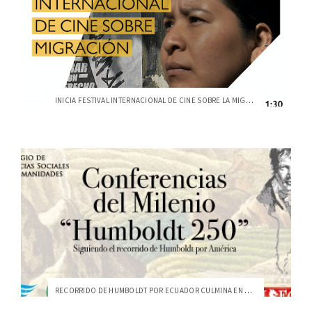
INICIA FESTIVAL INTERNACIONAL DE CINE SOBRE LA MIGRACIÓN
RECORRIDO DE HUMBOLDT POR ECUADOR CULMINA EN GUAYAQUIL