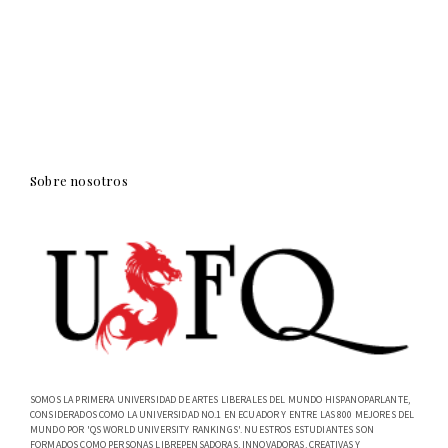
Sobre nosotros
SOMOS LA PRIMERA UNIVERSIDAD DE ARTES LIBERALES DEL MUNDO HISPANOPARLANTE,
CONSIDERADOS COMO LA UNIVERSIDAD NO.1 EN ECUADOR Y ENTRE LAS 800 MEJORES DEL
MUNDO POR 'QS WORLD UNIVERSITY RANKINGS'. NUESTROS ESTUDIANTES SON
FORMADOS COMO PERSONAS LIBREPENSADORAS, INNOVADORAS, CREATIVAS Y