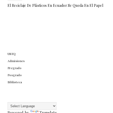
El Reciclaje De Plásticos En Ecuador Se Queda En El Papel
USFQ
Admisiones
Pregrado
Posgrado
Biblioteca
Powered by
Translate