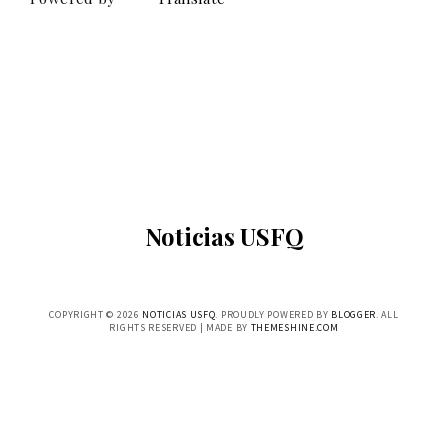
Noticias USFQ
COPYRIGHT ©
2026
NOTICIAS USFQ
. PROUDLY POWERED BY
BLOGGER
. ALL
RIGHTS RESERVED | MADE BY
THEMESHINE.COM