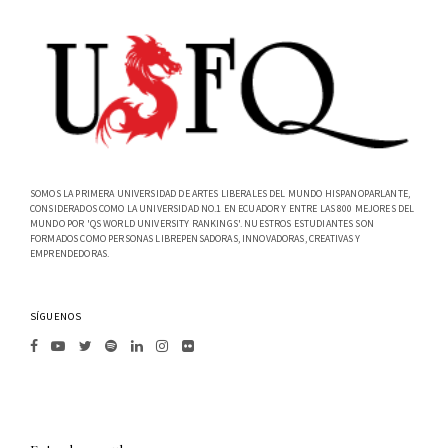
SOMOS LA PRIMERA UNIVERSIDAD DE ARTES LIBERALES DEL MUNDO HISPANOPARLANTE,
CONSIDERADOS COMO LA UNIVERSIDAD NO.1 EN ECUADOR Y ENTRE LAS 800 MEJORES DEL
MUNDO POR 'QS WORLD UNIVERSITY RANKINGS'. NUESTROS ESTUDIANTES SON
FORMADOS COMO PERSONAS LIBREPENSADORAS, INNOVADORAS, CREATIVAS Y
EMPRENDEDORAS.
SÍGUENOS