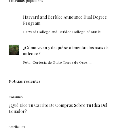
Entradas populares
Harvard and Berklee Announce Dual Degree
Program
Harvard College and Berklee College of Music...
¿Cómo viven y de qué se alimentan los osos de
anteojos?
Foto: Cortesía de Quito Tierra de Osos. ...
Noticias recientes
Consumo
¿Qué Dice Tu Carrito De Compras Sobre Tu Idea Del
Ecuador?
Botella PET