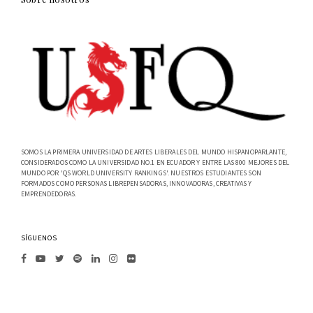
SOMOS LA PRIMERA UNIVERSIDAD DE ARTES LIBERALES DEL MUNDO HISPANOPARLANTE,
CONSIDERADOS COMO LA UNIVERSIDAD NO.1 EN ECUADOR Y ENTRE LAS 800 MEJORES DEL
MUNDO POR 'QS WORLD UNIVERSITY RANKINGS'. NUESTROS ESTUDIANTES SON
FORMADOS COMO PERSONAS LIBREPENSADORAS, INNOVADORAS, CREATIVAS Y
EMPRENDEDORAS.
SÍGUENOS