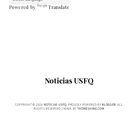
Powered by
Translate
Noticias USFQ
COPYRIGHT ©
2026
NOTICIAS USFQ
. PROUDLY POWERED BY
BLOGGER
. ALL
RIGHTS RESERVED | MADE BY
THEMESHINE.COM