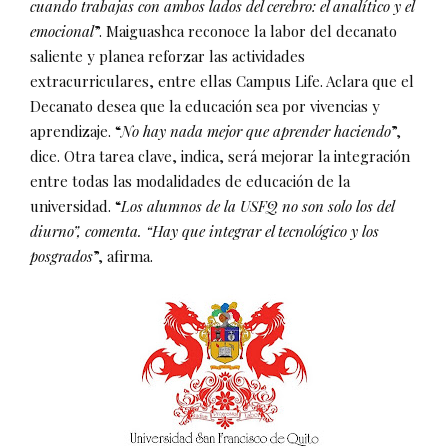
cuando trabajas con ambos lados del cerebro: el analítico y el
emocional
”. Maiguashca reconoce la labor del decanato
saliente y planea reforzar las actividades
extracurriculares, entre ellas Campus Life. Aclara que el
Decanato desea que la educación sea por vivencias y
aprendizaje. “
No hay nada mejor que aprender haciendo
”,
dice. Otra tarea clave, indica, será mejorar la integración
entre todas las modalidades de educación de la
universidad. “
Los alumnos de la USFQ no son solo los del
diurno”, comenta. “Hay que integrar el tecnológico y los
posgrados
”, afirma.