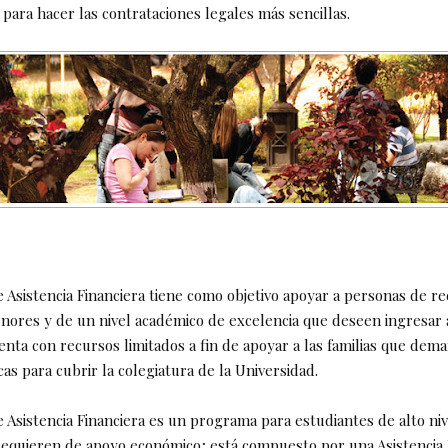
s para hacer las contrataciones legales más sencillas.
 Asistencia Financiera tiene como objetivo apoyar a personas de r
ores y de un nivel académico de excelencia que deseen ingresar 
nta con recursos limitados a fin de apoyar a las familias que dema
cas para cubrir la colegiatura de la Universidad.
 Asistencia Financiera es un programa para estudiantes de alto ni
 requieren de apoyo económico; está compuesto por una Asistencia