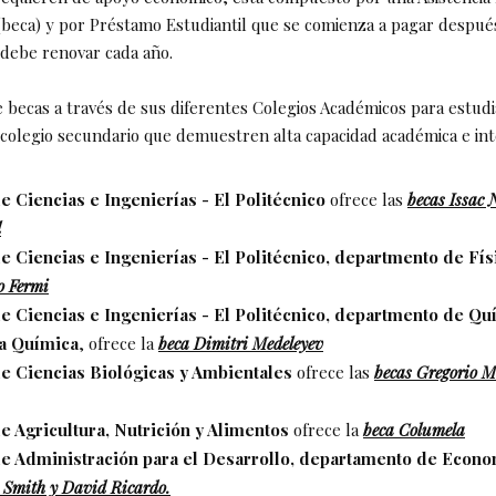
beca) y por Préstamo Estudiantil que se comienza a pagar después
 debe renovar cada año.
 becas a través de sus diferentes Colegios Académicos para estudi
colegio secundario que demuestren alta capacidad académica e int
e Ciencias e Ingenierías - El Politécnico
ofrece las
becas Issac
l
e Ciencias e Ingenierías - El Politécnico, departmento de Fís
o Fermi
e Ciencias e Ingenierías - El Politécnico, departmento de Qu
ía Química
, ofrece la
beca Dimitri Medeleyev
e Ciencias Biológicas y Ambientales
ofrece las
becas Gregorio M
e Agricultura, Nutrición y Alimentos
ofrece la
beca Columela
e Administración para el Desarrollo, departamento de Econo
Smith y David Ricardo.