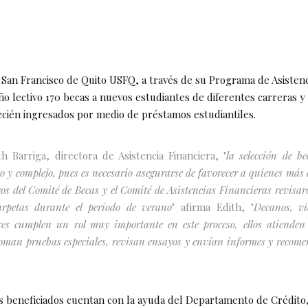
 San Francisco de Quito USFQ, a través de su Programa de Asistenc
o lectivo 170 becas a nuevos estudiantes de diferentes carreras y
cién ingresados por medio de préstamos estudiantiles.
h Barriga, directora de Asistencia Financiera, "
la selección de b
go y complejo, pues es necesario asegurarse de favorecer a quienes más 
s del Comité de Becas y el Comité de Asistencias Financieras revisar
arpetas durante el período de verano
" afirma Edith, "
Decanos, vi
es cumplen un rol muy importante en este proceso, ellos atienden 
oman pruebas especiales, revisan ensayos y envían informes y recome
s beneficiados cuentan con la ayuda del Departamento de Crédito,