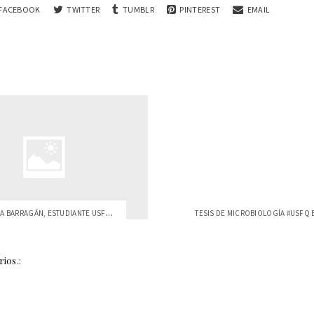
FACEBOOK
TWITTER
TUMBLR
PINTEREST
EMAIL
ANA CRISTINA BARRAGÁN, ESTUDIANTE USFQ, ...
ios.: