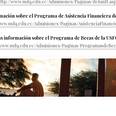
ttp://www.usfq.edu.ec/Admisiones/Paginas/default.as
mación sobre el Programa de Asistencia Financiera d
www.usfq.edu.ec/Admisiones/Paginas/AsistenciaFinanci
s información sobre el Programa de Becas de la US
/www.usfq.edu.ec/Admisiones/Paginas/ProgramasdeBec