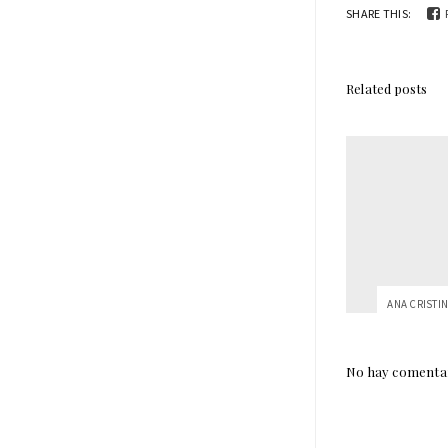
SHARE THIS:
Related posts
No hay comentar