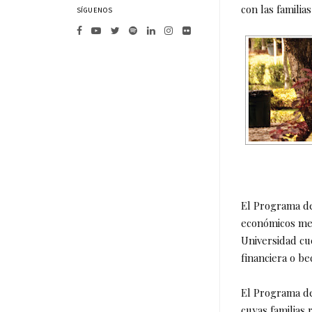
con las familia
SÍGUENOS
El Programa de
económicos men
Universidad cue
financiera o be
El Programa de
cuyas familias