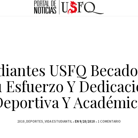
diantes USFQ Becado
 Esfuerzo Y Dedicac
Deportiva Y Académic
2010
DEPORTES
VIDA ESTUDIANTIL
EN 9/20/2010
1 COMENTARIO