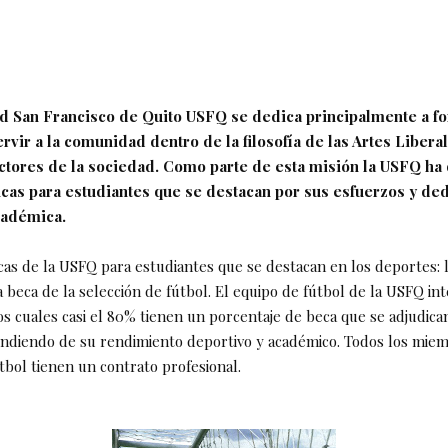
d San Francisco de Quito USFQ se dedica principalmente a fo
ervir a la comunidad dentro de la filosofía de las Artes Liber
ectores de la sociedad. Como parte de esta misión la USFQ ha
icas para estudiantes que se destacan por sus esfuerzos y de
cadémica.
cas de la USFQ para estudiantes que se destacan en los deportes: 
 beca de la selección de fútbol. El equipo de fútbol de la USFQ int
s cuales casi el 80% tienen un porcentaje de beca que se adjudic
endiendo de su rendimiento deportivo y académico. Todos los miem
tbol tienen un contrato profesional.