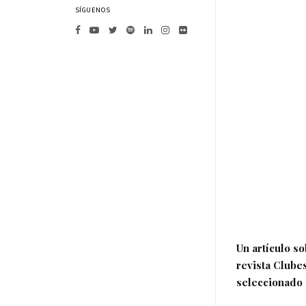
SÍGUENOS
Un artículo s
revista Clube
seleccionado 