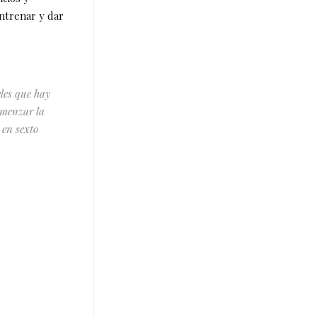
ntrenar y dar
les que hay
omenzar la
 en sexto