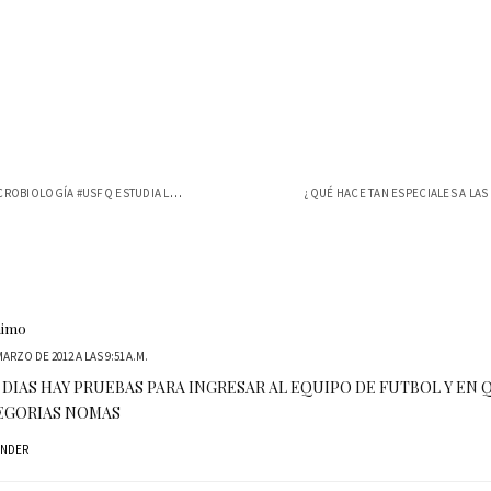
TESIS DE MICROBIOLOGÍA #USFQ ESTUDIA LA ...
nimo
MARZO DE 2012 A LAS 9:51 A.M.
DIAS HAY PRUEBAS PARA INGRESAR AL EQUIPO DE FUTBOL Y EN 
EGORIAS NOMAS
ONDER