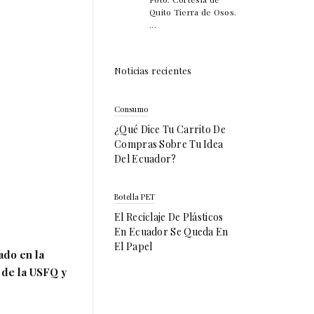
Quito Tierra de Osos.
...
Noticias recientes
Consumo
¿Qué Dice Tu Carrito De
Compras Sobre Tu Idea
Del Ecuador?
Botella PET
El Reciclaje De Plásticos
En Ecuador Se Queda En
El Papel
ado en la
 de la USFQ y