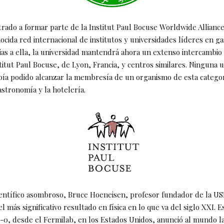
rado a formar parte de la Institut Paul Bocuse Worldwide Alliance
ocida red internacional de institutos y universidades líderes en g
ias a ella, la universidad mantendrá ahora un extenso intercambio
titut Paul Bocuse, de Lyon, Francia, y centros similares. Ninguna 
bía podido alcanzar la membresía de un organismo de esta categor
stronomía y la hotelería.
entífico asombroso, Bruce Hoeneisen, profesor fundador de la US
l más significativo resultado en física en lo que va del siglo XXI. E
0, desde el Fermilab, en los Estados Unidos, anunció al mundo l