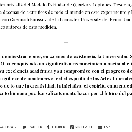
ísica más allá del Modelo Estándar de Quarks y Leptones. Desde 1
o a decenas de científicos de todo el mundo en este experimento y 
o con Guennadi Borissov, de la Lancaster University del Reino Uni
les autores de esta medición.
 demuestran cómo, en 22 años de existencia, la Universidad 
Q ha conquistado un significativo reconocimiento nacional e i
su excelencia académica y su compromiso con el progreso de
rgullece de mantenerse leal al espíritu de las Artes Liberales
de lo que la creatividad, la iniciativa, el espíritu emprende
lento humano pueden valientemente hacer por el futuro del pa
FACEBOOK
TWITTER
TUMBLR
PINTEREST
EMAIL