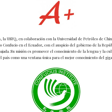
, la USFQ, en colaboración con la Universidad de Petróleo de Chin
to Confucio en el Ecuador, con el auspicio del gobierno de la Repú
ajada. Su misión es promover el conocimiento de la lengua y la cul
el país como una ventana única para el mejor conocimiento del gigan