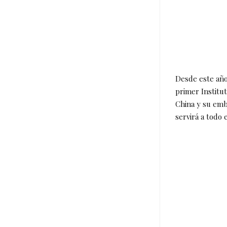
Desde este año
primer Institu
China y su emb
servirá a todo 