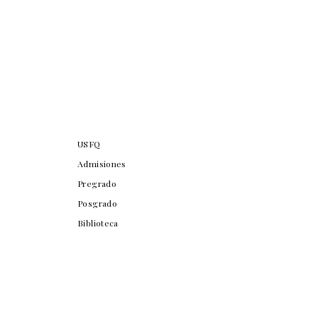
USFQ
Admisiones
Pregrado
Posgrado
Biblioteca