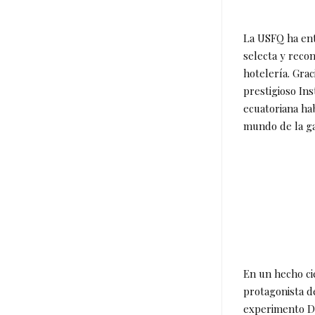
La USFQ ha ent
selecta y recon
hotelería. Grac
prestigioso Ins
ecuatoriana ha
mundo de la ga
En un hecho ci
protagonista de
experimento D-