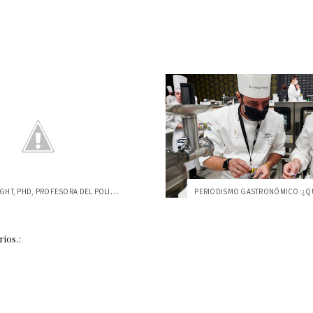
EVA LANTSOGHT, PHD, PROFESORA DEL POLITÉ...
ios.: