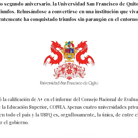
o segundo aniversario, la Universidad San Francisco de Quit
iunfos. Rehusándose a convertirse en una institución que viv
entemente ha conquistado triunfos sin parangón en el entorno
 la calificación de A+ en el informe del Consejo Nacional de Evalua
e la Educación Superior, CONEA. Apenas cuatro universidades priv
en todo el país y la USFQ es, orgullosamente, la única, de entre e
r el gobierno.