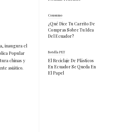
Consumo
¿Qué Dice Tu Carrito De
Compras Sobre Tu Idea
Del Ecuador?
a, inaugura el
Botella PET
blica Popular
tura chinas y
El Reciclaje De Plásticos
En Ecuador Se Queda En
te asiático.
El Papel