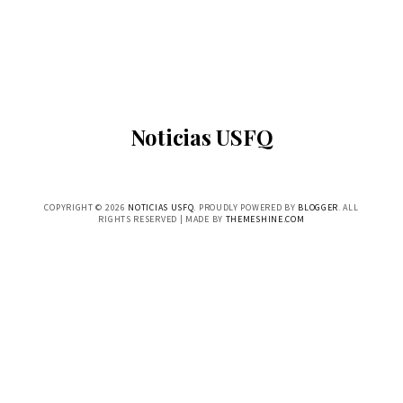
Noticias USFQ
COPYRIGHT ©
2026
NOTICIAS USFQ
. PROUDLY POWERED BY
BLOGGER
. ALL
RIGHTS RESERVED | MADE BY
THEMESHINE.COM