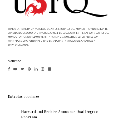
SOMOS LA PRIMERA UNIVERSIDAD DE ARTES LIBERALES DEL MUNDO HISPANOPARLANTE,
CONSIDERADOS COMO LA UNIVERSIDAD NO.1 EN ECUADOR Y ENTRE LAS 800 MEJORES DEL
MUNDO POR 'QS WORLD UNIVERSITY RANKINGS'. NUESTROS ESTUDIANTES SON
FORMADOS COMO PERSONAS LIBREPENSADORAS, INNOVADORAS, CREATIVAS Y
EMPRENDEDORAS.
SÍGUENOS
Entradas populares
Harvard and Berklee Announce Dual Degree
Program