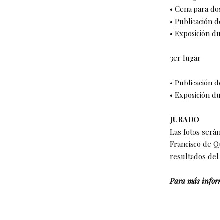
• Cena para do
• Publicación d
• Exposición du
3er lugar
• Publicación d
• Exposición du
JURADO
Las fotos será
Francisco de Q
resultados del 
Para más infor