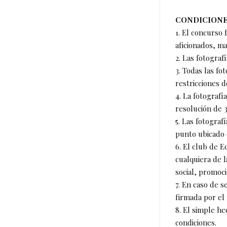
CONDICIONE
1. El concurso 
aficionados, m
2. Las fotograf
3. Todas las fo
restricciones d
4. La fotograf
resolución de 
5. Las fotogra
punto ubicado 
6. El club de E
cualquiera de 
social, promoci
7. En caso de s
firmada por el 
8. El simple he
condiciones.