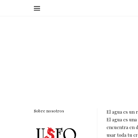
Sobre nosotros
El agua es un 
El agua es una 
encuentra en d
usar toda tu cr