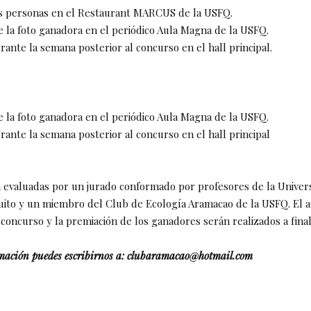
s personas en el Restaurant MARCUS de la USFQ.
e la foto ganadora en el periódico Aula Magna de la USFQ.
rante la semana posterior al concurso en el hall principal.
e la foto ganadora en el periódico Aula Magna de la USFQ.
rante la semana posterior al concurso en el hall principal
n evaluadas por un jurado conformado por profesores de la Univer
uito y un miembro del Club de Ecología Aramacao de la USFQ. El a
concurso y la premiación de los ganadores serán realizados a fina
mación puedes escribirnos a: clubaramacao@hotmail.com