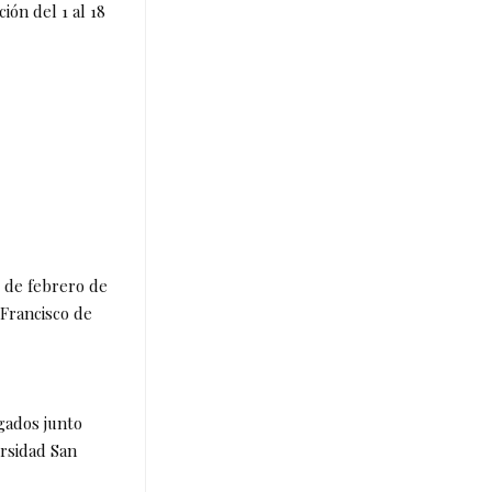
ión del 1 al 18
6 de febrero de
 Francisco de
egados junto
ersidad San