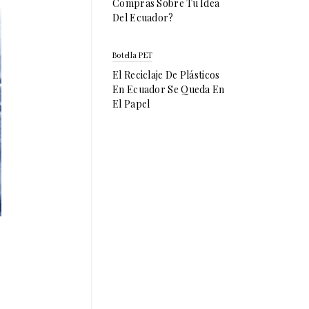
Compras Sobre Tu Idea
Del Ecuador?
Botella PET
El Reciclaje De Plásticos
En Ecuador Se Queda En
El Papel