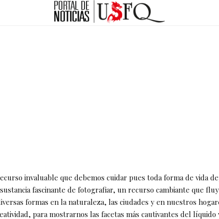
recurso invaluable que debemos cuidar pues toda forma de vida de
sustancia fascinante de fotografiar, un recurso cambiante que fluy
iversas formas en la naturaleza, las ciudades y en nuestros hogar
eatividad, para mostrarnos las facetas más cautivantes del líquido v