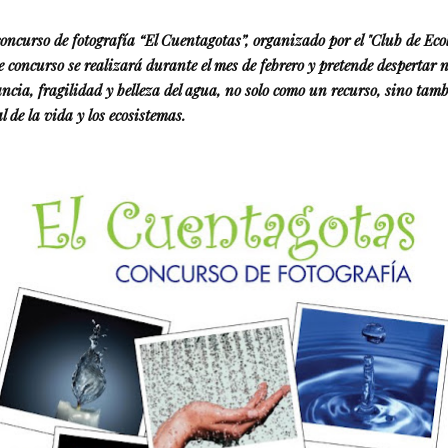
 concurso de fotografía “El Cuentagotas”, organizado por el "Club de Ec
 concurso se realizará durante el mes de febrero y pretende despertar 
ancia, fragilidad y belleza del agua, no solo como un recurso, sino tam
l de la vida y los ecosistemas.