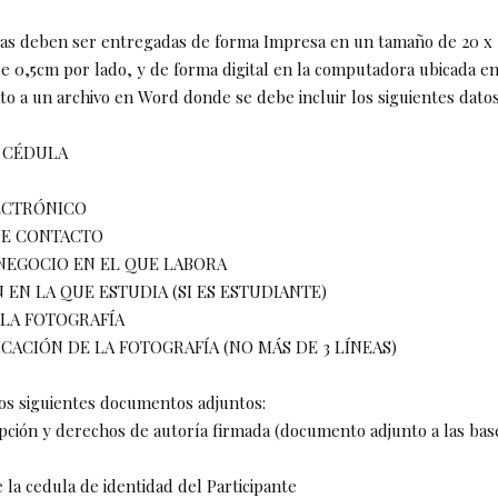
fías deben ser entregadas de forma Impresa en un tamaño de 20 x
e 0,5cm por lado, y de forma digital en la computadora ubicada e
nto a un archivo en Word donde se debe incluir los siguientes datos
 CÉDULA
ECTRÓNICO
DE CONTACTO
NEGOCIO EN EL QUE LABORA
N EN LA QUE ESTUDIA (SI ES ESTUDIANTE)
 LA FOTOGRAFÍA
ICACIÓN DE LA FOTOGRAFÍA (NO MÁS DE 3 LÍNEAS)
 los siguientes documentos adjuntos:
ripción y derechos de autoría firmada (documento adjunto a las bas
e la cedula de identidad del Participante