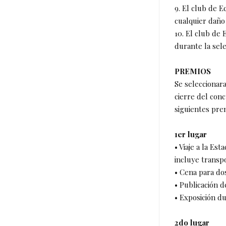
9. El club de 
cualquier daño 
10. El club de
durante la sele
PREMIOS
Se seleccionar
cierre del conc
siguientes pre
1er lugar
• Viaje a la Es
incluye transpo
• Cena para do
• Publicación d
• Exposición du
2do lugar