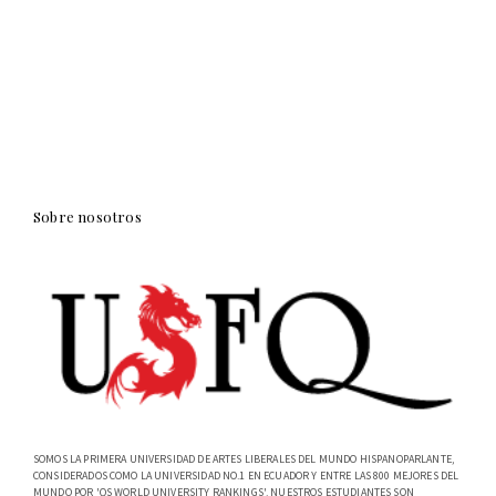
Sobre nosotros
SOMOS LA PRIMERA UNIVERSIDAD DE ARTES LIBERALES DEL MUNDO HISPANOPARLANTE,
CONSIDERADOS COMO LA UNIVERSIDAD NO.1 EN ECUADOR Y ENTRE LAS 800 MEJORES DEL
MUNDO POR 'QS WORLD UNIVERSITY RANKINGS'. NUESTROS ESTUDIANTES SON