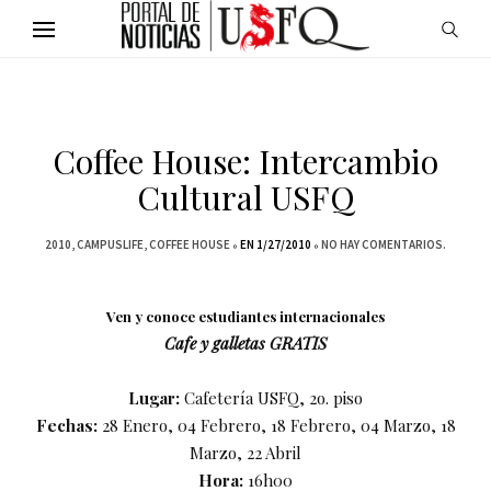
Coffee House: Intercambio
Cultural USFQ
2010
CAMPUSLIFE
COFFEE HOUSE
EN 1/27/2010
NO HAY COMENTARIOS.
Ven y conoce estudiantes internacionales
Cafe y galletas GRATIS
Lugar:
Cafetería USFQ, 2o. piso
Fechas:
28 Enero, 04 Febrero, 18 Febrero, 04 Marzo, 18
Marzo, 22 Abril
Hora:
16h00