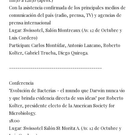
11h30 a 12h30 (aprox.)
Con la asistencia confirmada de los principales medios de
comunicación del país (radio, prensa, TV) y agencias de
prensa internacional
Lugar: Swissotel, Salón Montreaux (Av. 12 de Octubre y
Luis Cordero)
Participan: Carlos Montúfar, Antonio Lazcano, Roberto
Kolter, Gabriel Trueba, Diego Quiroga.
--------------------------------------------
Conferencia
"Evolución de Bacterias - el mundo que Darwin nunca vio
y que brinda evidencia directa de sus ideas" por Roberto
Kolter, presidente electo de la American Society for
Microbiology.
18:00
Lugar: Swissotel Salón St Moritz A. (Av. 12 de Octubre y