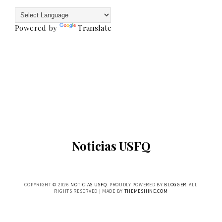
Powered by
Translate
Noticias USFQ
COPYRIGHT ©
2026
NOTICIAS USFQ
. PROUDLY POWERED BY
BLOGGER
. ALL
RIGHTS RESERVED | MADE BY
THEMESHINE.COM