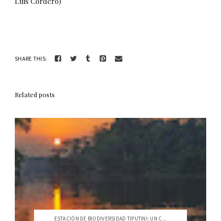
Luis Cordero)
SHARE THIS:
Related posts
ESTACIÓN DE BIODIVERSIDAD TIPUTINI; UN C...