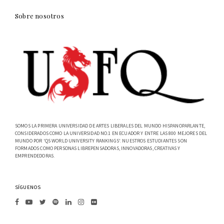
Sobre nosotros
SOMOS LA PRIMERA UNIVERSIDAD DE ARTES LIBERALES DEL MUNDO HISPANOPARLANTE,
CONSIDERADOS COMO LA UNIVERSIDAD NO.1 EN ECUADOR Y ENTRE LAS 800 MEJORES DEL
MUNDO POR 'QS WORLD UNIVERSITY RANKINGS'. NUESTROS ESTUDIANTES SON
FORMADOS COMO PERSONAS LIBREPENSADORAS, INNOVADORAS, CREATIVAS Y
EMPRENDEDORAS.
SÍGUENOS