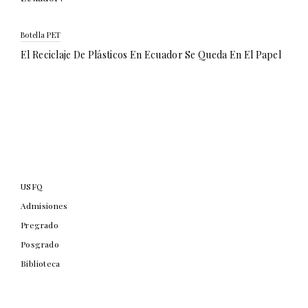
Botella PET
El Reciclaje De Plásticos En Ecuador Se Queda En El Papel
USFQ
Admisiones
Pregrado
Posgrado
Biblioteca