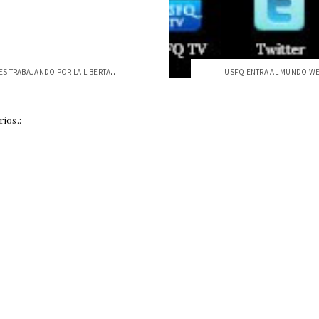
DISEÑADORES TRABAJANDO POR LA LIBERTAD DE EXPRESIÓN
USFQ ENTRA AL MUNDO WE
ios.: