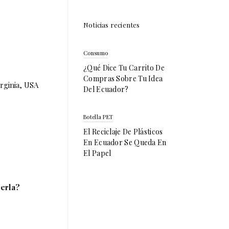
Noticias recientes
Consumo
¿Qué Dice Tu Carrito De
Compras Sobre Tu Idea
irginia, USA
Del Ecuador?
Botella PET
El Reciclaje De Plásticos
En Ecuador Se Queda En
El Papel
cerla?