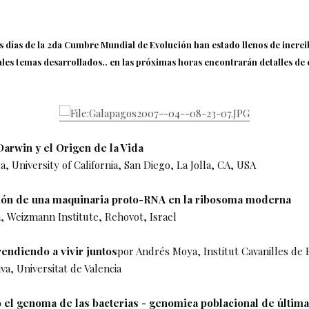
 días de la 2da Cumbre Mundial de Evolución han estado llenos de increib
ales temas desarrollados..
en las próximas horas encontrarán detalles de 
Darwin y el Origen de la Vida
a, University of California, San Diego, La Jolla, CA, USA
ción de una maquinaria proto-RNA en la ribosoma moderna
, Weizmann Institute, Rehovot, Israel
rendiendo a vivir juntos
por Andrés Moya, Institut Cavanilles de Bi
iva, Universitat de Valencia
el genoma de las bacterias - genomica poblacional de últim