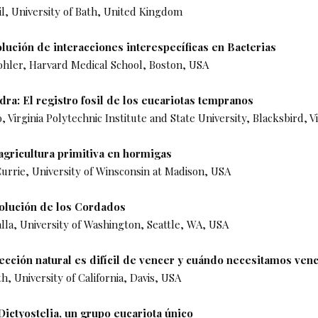
l, University of Bath, United Kingdom
olución de interacciones interespecíficas en Bacterias
hler, Harvard Medical School, Boston, USA
dra: El registro fosil de los eucariotas tempranos
, Virginia Polytechnic Institute and State University, Blacksbird, V
agricultura primitiva en hormigas
rrie, University of Winsconsin at Madison, USA
volución de los Cordados
walla, University of Washington, Seattle, WA, USA
lección natural es difícil de vencer y cuándo necesitamos ven
h, University of California, Davis, USA
Dictyostelia, un grupo eucariota único