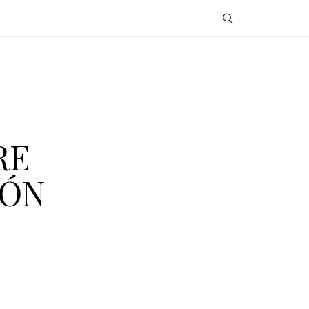
RE
IÓN