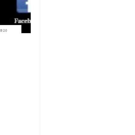
B 2.0