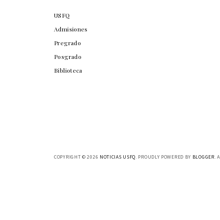
USFQ
Admisiones
Pregrado
Posgrado
Biblioteca
COPYRIGHT ©
2026
NOTICIAS USFQ
. PROUDLY POWERED BY
BLOGGER
. 