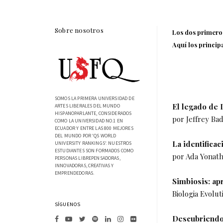
Sobre nosotros
Los dos primeros
Aquí los princip
SOMOS LA PRIMERA UNIVERSIDAD DE
El legado de 
ARTES LIBERALES DEL MUNDO
HISPANOPARLANTE, CONSIDERADOS
por Jeffrey Bad
COMO LA UNIVERSIDAD NO.1 EN
ECUADOR Y ENTRE LAS 800 MEJORES
DEL MUNDO POR 'QS WORLD
La identifica
UNIVERSITY RANKINGS'. NUESTROS
ESTUDIANTES SON FORMADOS COMO
por Ada Yonath
PERSONAS LIBREPENSADORAS,
INNOVADORAS, CREATIVAS Y
EMPRENDEDORAS.
Simbiosis: ap
Biologia Evolut
SÍGUENOS
Descubriendo 