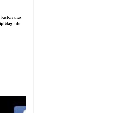
 bacterianas
hipiélago de