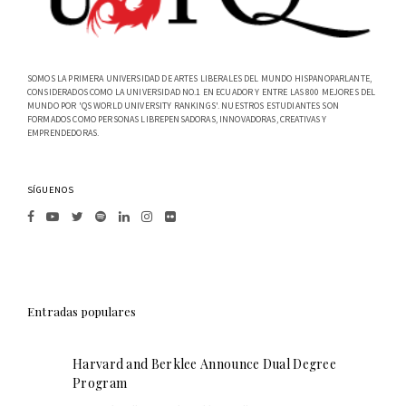
SOMOS LA PRIMERA UNIVERSIDAD DE ARTES LIBERALES DEL MUNDO HISPANOPARLANTE,
CONSIDERADOS COMO LA UNIVERSIDAD NO.1 EN ECUADOR Y ENTRE LAS 800 MEJORES DEL
MUNDO POR 'QS WORLD UNIVERSITY RANKINGS'. NUESTROS ESTUDIANTES SON
FORMADOS COMO PERSONAS LIBREPENSADORAS, INNOVADORAS, CREATIVAS Y
EMPRENDEDORAS.
SÍGUENOS
Entradas populares
Harvard and Berklee Announce Dual Degree
Program