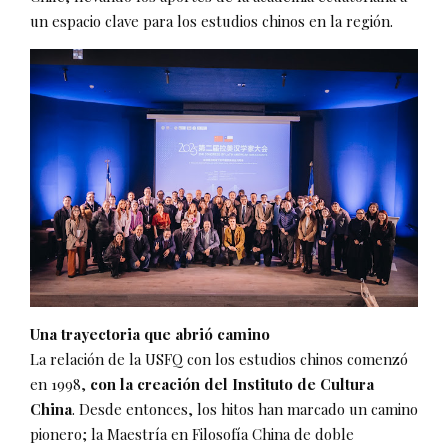
un espacio clave para los estudios chinos en la región.
Una trayectoria que abrió camino
La relación de la USFQ con los estudios chinos comenzó
en 1998,
con la creación del Instituto de Cultura
China
. Desde entonces, los hitos han marcado un camino
pionero; la Maestría en Filosofía China de doble