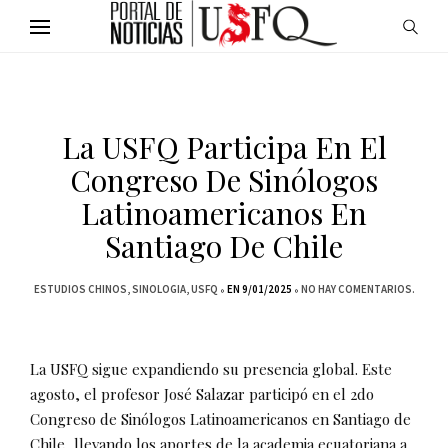
La USFQ Participa En El
Congreso De Sinólogos
Latinoamericanos En
Santiago De Chile
ESTUDIOS CHINOS
SINOLOGIA
USFQ
EN 9/01/2025
NO HAY COMENTARIOS.
La USFQ sigue expandiendo su presencia global. Este
agosto, el profesor José Salazar participó en el 2do
Congreso de Sinólogos Latinoamericanos en Santiago de
Chile, llevando los aportes de la academia ecuatoriana a