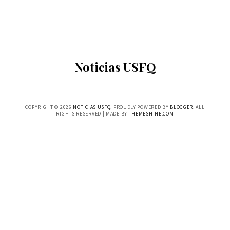
Noticias USFQ
COPYRIGHT ©
2026
NOTICIAS USFQ
. PROUDLY POWERED BY
BLOGGER
. ALL
RIGHTS RESERVED | MADE BY
THEMESHINE.COM