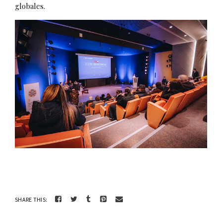
globales.
SHARE THIS: