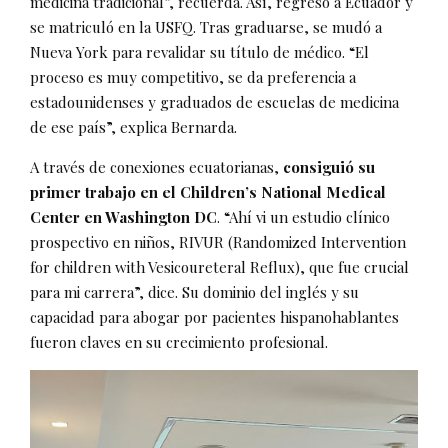
medicina tradicional”, recuerda. Así, regresó a Ecuador y
se matriculó en la USFQ. Tras graduarse, se mudó a
Nueva York para revalidar su título de médico. “El
proceso es muy competitivo, se da preferencia a
estadounidenses y graduados de escuelas de medicina
de ese país”, explica Bernarda.
A través de conexiones ecuatorianas,
consiguió su
primer trabajo en el Children’s National Medical
Center en Washington DC
. “Ahí vi un estudio clínico
prospectivo en niños, RIVUR (Randomized Intervention
for children with Vesicoureteral Reflux), que fue crucial
para mi carrera”, dice. Su dominio del inglés y su
capacidad para abogar por pacientes hispanohablantes
fueron claves en su crecimiento profesional.