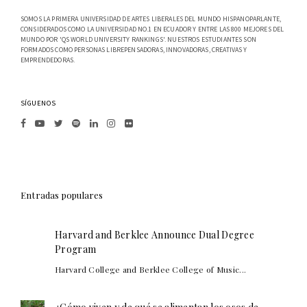
SOMOS LA PRIMERA UNIVERSIDAD DE ARTES LIBERALES DEL MUNDO HISPANOPARLANTE,
CONSIDERADOS COMO LA UNIVERSIDAD NO.1 EN ECUADOR Y ENTRE LAS 800 MEJORES DEL
MUNDO POR 'QS WORLD UNIVERSITY RANKINGS'. NUESTROS ESTUDIANTES SON
FORMADOS COMO PERSONAS LIBREPENSADORAS, INNOVADORAS, CREATIVAS Y
EMPRENDEDORAS.
SÍGUENOS
Entradas populares
Harvard and Berklee Announce Dual Degree
Program
Harvard College and Berklee College of Music...