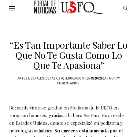
“Es Tan Importante Saber Lo
Que No Te Gusta Como Lo
Que Te Apasiona”
ARTES LIBERALES
BECAS USFQ
EDUCACION
EN 8/20/2024
NO HAY
COMENTARIOS.
Bernarda Viteri se graduó en
Medicina
de la USFQ en
2009 con honores, gracias a la beca Pasteur. Hoy reside
en Estados Unidos, donde se especializó en pediatría y
nefrología pediátrica.
Su carrera está marcada por el