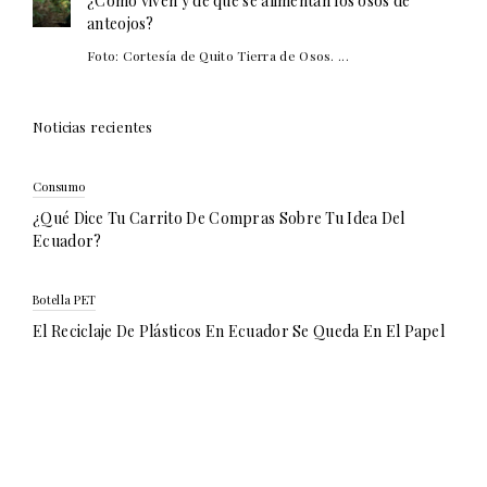
¿Cómo viven y de qué se alimentan los osos de
anteojos?
Foto: Cortesía de Quito Tierra de Osos. ...
Noticias recientes
Consumo
¿Qué Dice Tu Carrito De Compras Sobre Tu Idea Del
Ecuador?
Botella PET
El Reciclaje De Plásticos En Ecuador Se Queda En El Papel