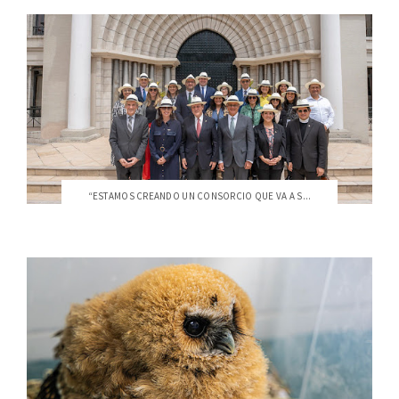
“ESTAMOS CREANDO UN CONSORCIO QUE VA A S...