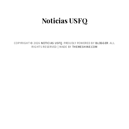
Noticias USFQ
COPYRIGHT ©
2026
NOTICIAS USFQ
. PROUDLY POWERED BY
BLOGGER
. ALL
RIGHTS RESERVED | MADE BY
THEMESHINE.COM