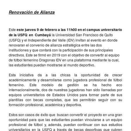
Renovación de Alianza
Este
este jueves 9 de febrero a las 11h00 en el campus universitario
de la USFQ
en
Cumbayá
la Universidad San Francisco de Quito
(USFQ) y el Independiente del Valle (IDV) invitan al evento en donde
renovaran el convenio de alianza estratégica entre las dos
instituciones y que contará con la participación de sus principales
directivos. Este se firmó en 2019 con el objetivo de convertir al equipo
de fútbol femenino Dragonas IDV en una plataforma mediante la cual,
las estudiantes puedan mostrarse al mundo deportivo.
Esta iniciativa da a las chicas la oportunidad de crecer
académicamente y desarrollarse como jugadora profesional de fútbol
femenino. Este modelo de gestión se ha hecho eco
internacionalmente, dos de nuestras jugadoras han sido llamadas por
equipos universitarios de Estados Unidos para formar parte de sus
plantillas con becas completas, que les permitirán seguir con su
formación profesional, académica y deportiva.
Estos son casos de éxito que
buscan convertir el proyecto en una gran
oportunidad para que las estudiantes puedan vincularse a un equipo
profesional de fútbol y, además, puedan continuar con sus estudios
universitarios en la USFQ a través de becas deportivas que cubren