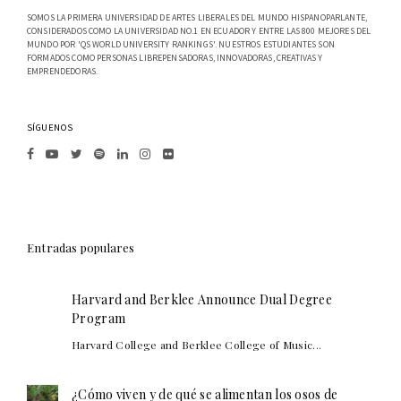
SOMOS LA PRIMERA UNIVERSIDAD DE ARTES LIBERALES DEL MUNDO HISPANOPARLANTE,
CONSIDERADOS COMO LA UNIVERSIDAD NO.1 EN ECUADOR Y ENTRE LAS 800 MEJORES DEL
MUNDO POR 'QS WORLD UNIVERSITY RANKINGS'. NUESTROS ESTUDIANTES SON
FORMADOS COMO PERSONAS LIBREPENSADORAS, INNOVADORAS, CREATIVAS Y
EMPRENDEDORAS.
SÍGUENOS
Entradas populares
Harvard and Berklee Announce Dual Degree
Program
Harvard College and Berklee College of Music...
¿Cómo viven y de qué se alimentan los osos de