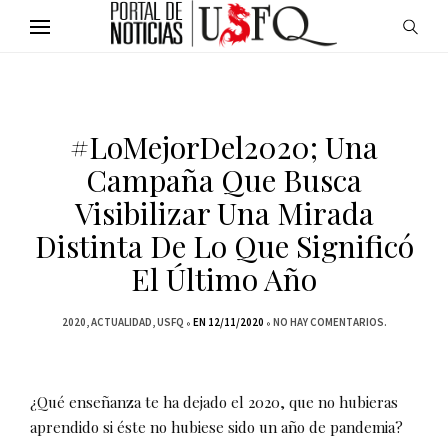
#LoMejorDel2020; Una
Campaña Que Busca
Visibilizar Una Mirada
Distinta De Lo Que Significó
El Último Año
2020
ACTUALIDAD
USFQ
EN 12/11/2020
NO HAY COMENTARIOS.
¿Qué enseñanza te ha dejado el 2020, que no hubieras
aprendido si éste no hubiese sido un año de pandemia?