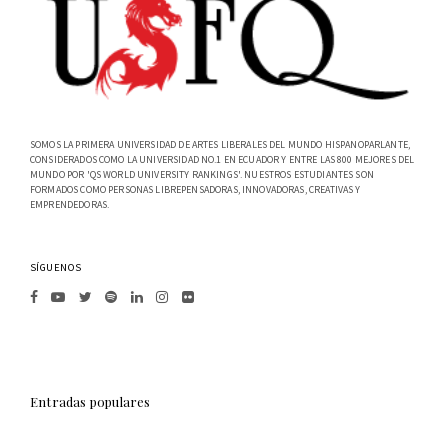
SOMOS LA PRIMERA UNIVERSIDAD DE ARTES LIBERALES DEL MUNDO HISPANOPARLANTE,
CONSIDERADOS COMO LA UNIVERSIDAD NO.1 EN ECUADOR Y ENTRE LAS 800 MEJORES DEL
MUNDO POR 'QS WORLD UNIVERSITY RANKINGS'. NUESTROS ESTUDIANTES SON
FORMADOS COMO PERSONAS LIBREPENSADORAS, INNOVADORAS, CREATIVAS Y
EMPRENDEDORAS.
SÍGUENOS
Entradas populares