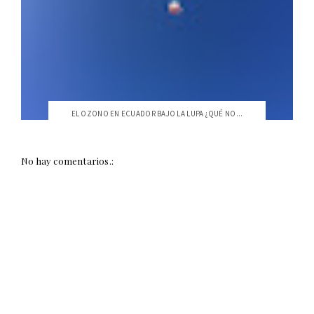
EL OZONO EN ECUADOR BAJO LA LUPA ¿QUÉ NO...
No hay comentarios.: