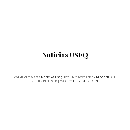
Noticias USFQ
COPYRIGHT ©
2026
NOTICIAS USFQ
. PROUDLY POWERED BY
BLOGGER
. ALL
RIGHTS RESERVED | MADE BY
THEMESHINE.COM