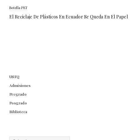
Botella PET
El Reciclaje De Plásticos En Ecuador Se Queda En El Papel
USFQ
Admisiones
Pregrado
Posgrado
Biblioteca