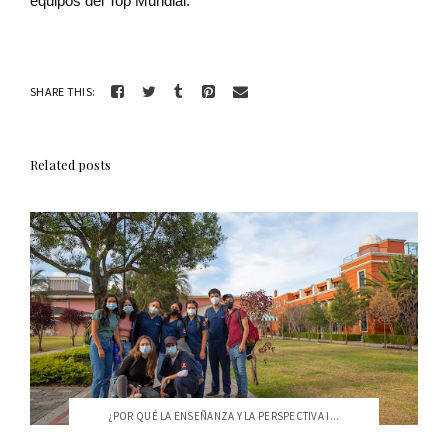
equipos del Top Mundial.
SHARE THIS:
Related posts
¿POR QUÉ LA ENSEÑANZA Y LA PERSPECTIVA I...