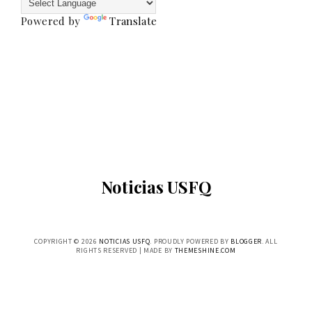
Powered by
Translate
Noticias USFQ
COPYRIGHT ©
2026
NOTICIAS USFQ
. PROUDLY POWERED BY
BLOGGER
. ALL
RIGHTS RESERVED | MADE BY
THEMESHINE.COM