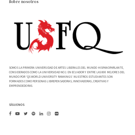
Sobre nosotros
SOMOS LA PRIMERA UNIVERSIDAD DE ARTES LIBERALES DEL MUNDO HISPANOPARLANTE,
CONSIDERADOS COMO LA UNIVERSIDAD NO.1 EN ECUADOR Y ENTRE LAS 800 MEJORES DEL
MUNDO POR 'QS WORLD UNIVERSITY RANKINGS'. NUESTROS ESTUDIANTES SON
FORMADOS COMO PERSONAS LIBREPENSADORAS, INNOVADORAS, CREATIVAS Y
EMPRENDEDORAS.
SÍGUENOS