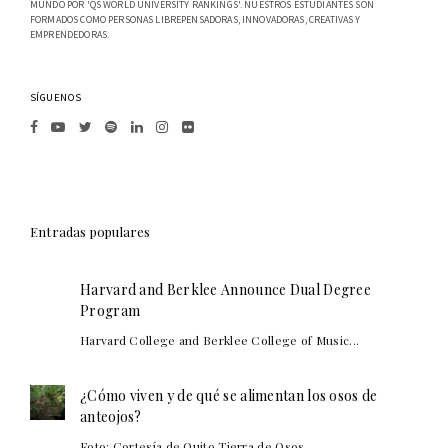
MUNDO POR 'QS WORLD UNIVERSITY RANKINGS'. NUESTROS ESTUDIANTES SON
FORMADOS COMO PERSONAS LIBREPENSADORAS, INNOVADORAS, CREATIVAS Y
EMPRENDEDORAS.
SÍGUENOS
Entradas populares
Harvard and Berklee Announce Dual Degree
Program
Harvard College and Berklee College of Music...
¿Cómo viven y de qué se alimentan los osos de
anteojos?
Foto: Cortesía de Quito Tierra de Osos. ...