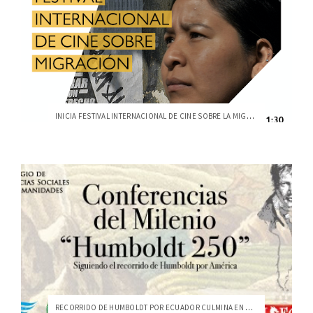
INICIA FESTIVAL INTERNACIONAL DE CINE SOBRE LA MIGRACIÓN
RECORRIDO DE HUMBOLDT POR ECUADOR CULMINA EN GUAYAQUIL