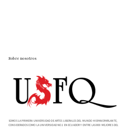
Sobre nosotros
SOMOS LA PRIMERA UNIVERSIDAD DE ARTES LIBERALES DEL MUNDO HISPANOPARLANTE,
CONSIDERADOS COMO LA UNIVERSIDAD NO.1 EN ECUADOR Y ENTRE LAS 800 MEJORES DEL