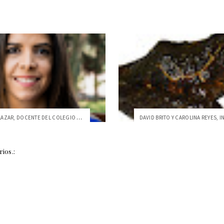
DANIELA SALAZAR, DOCENTE DEL COLEGIO DE ...
DAVID BRITO Y CAROLINA REYES, I
ios.: