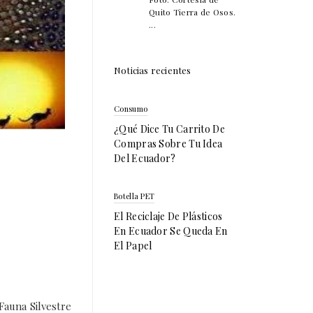
Quito Tierra de Osos.
...
Noticias recientes
Consumo
¿Qué Dice Tu Carrito De
Compras Sobre Tu Idea
Del Ecuador?
Botella PET
El Reciclaje De Plásticos
En Ecuador Se Queda En
El Papel
Fauna Silvestre