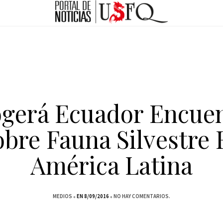
gerá Ecuador Encue
obre Fauna Silvestre 
América Latina
MEDIOS
EN 8/09/2016
NO HAY COMENTARIOS.