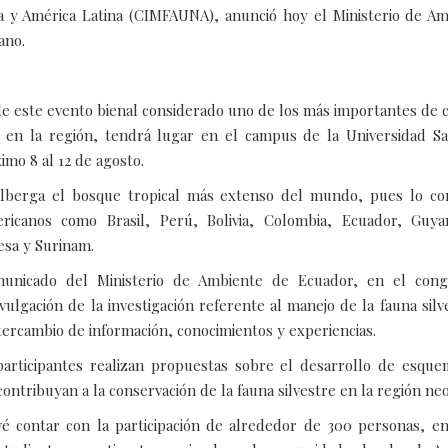
a y América Latina (CIMFAUNA), anunció hoy el Ministerio de Am
ano.
 de este evento bienal considerado uno de los más importantes de 
e en la región, tendrá lugar en el campus de la Universidad S
imo 8 al 12 de agosto.
lberga el bosque tropical más extenso del mundo, pues lo co
ricanos como Brasil, Perú, Bolivia, Colombia, Ecuador, Guya
sa y Surinam.
unicado del Ministerio de Ambiente de Ecuador, en el cong
vulgación de la investigación referente al manejo de la fauna silv
ntercambio de información, conocimientos y experiencias.
articipantes realizan propuestas sobre el desarrollo de esque
contribuyan a la conservación de la fauna silvestre en la región neo
é contar con la participación de alrededor de 300 personas, ent