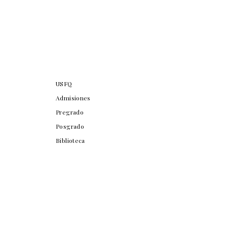
USFQ
Admisiones
Pregrado
Posgrado
Biblioteca