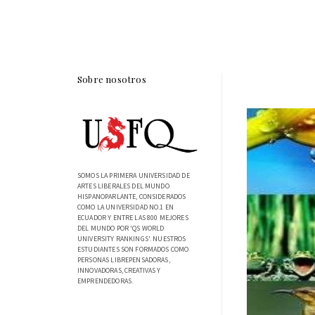
Sobre nosotros
SOMOS LA PRIMERA UNIVERSIDAD DE
ARTES LIBERALES DEL MUNDO
HISPANOPARLANTE, CONSIDERADOS
COMO LA UNIVERSIDAD NO.1 EN
ECUADOR Y ENTRE LAS 800 MEJORES
DEL MUNDO POR 'QS WORLD
UNIVERSITY RANKINGS'. NUESTROS
ESTUDIANTES SON FORMADOS COMO
PERSONAS LIBREPENSADORAS,
INNOVADORAS, CREATIVAS Y
EMPRENDEDORAS.