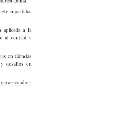
érica Latina.
iete impartidas
 aplicada a la
o al control y
ras en Ciencias
 y desafíos en
ogera-ecuador-