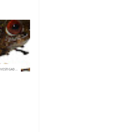
NVESTIGAD...