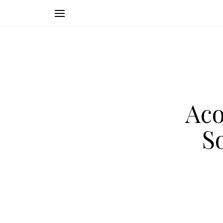
Aco
S