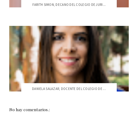
FARITH SIMON, DECANO DEL COLEGIO DE JURI...
DANIELA SALAZAR, DOCENTE DEL COLEGIO DE ...
No hay comentarios.: