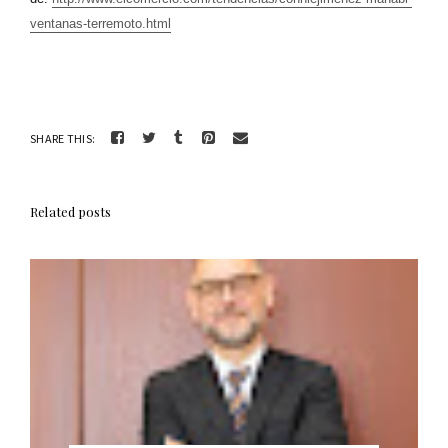
ventanas-terremoto.html
SHARE THIS:
Related posts