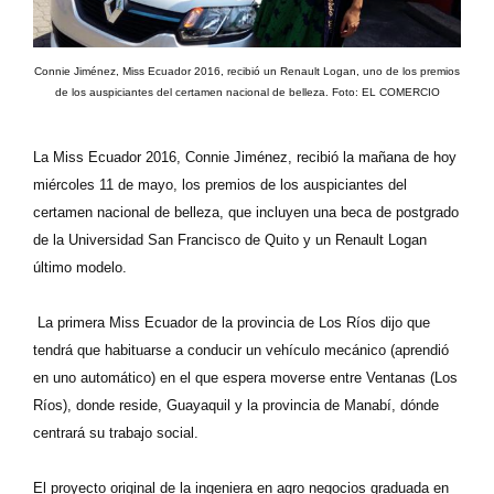
Connie Jiménez, Miss Ecuador 2016, recibió un Renault Logan, uno de los premios
de los auspiciantes del certamen nacional de belleza. Foto: EL COMERCIO
La Miss Ecuador 2016, Connie Jiménez, recibió la mañana de hoy
miércoles 11 de mayo, los premios de los auspiciantes del
certamen nacional de belleza, que incluyen una beca de postgrado
de la Universidad San Francisco de Quito y un Renault Logan
último modelo.
La primera Miss Ecuador de la provincia de Los Ríos dijo que
tendrá que habituarse a conducir un vehículo mecánico (aprendió
en uno automático) en el que espera moverse entre Ventanas (Los
Ríos), donde reside, Guayaquil y la provincia de Manabí, dónde
centrará su trabajo social.
El proyecto original de la ingeniera en agro negocios graduada en