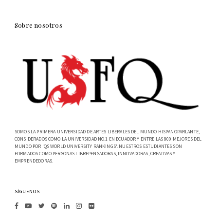
Sobre nosotros
SOMOS LA PRIMERA UNIVERSIDAD DE ARTES LIBERALES DEL MUNDO HISPANOPARLANTE,
CONSIDERADOS COMO LA UNIVERSIDAD NO.1 EN ECUADOR Y ENTRE LAS 800 MEJORES DEL
MUNDO POR 'QS WORLD UNIVERSITY RANKINGS'. NUESTROS ESTUDIANTES SON
FORMADOS COMO PERSONAS LIBREPENSADORAS, INNOVADORAS, CREATIVAS Y
EMPRENDEDORAS.
SÍGUENOS