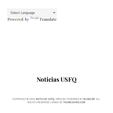
Powered by
Translate
Noticias USFQ
COPYRIGHT ©
2026
NOTICIAS USFQ
. PROUDLY POWERED BY
BLOGGER
. ALL
RIGHTS RESERVED | MADE BY
THEMESHINE.COM