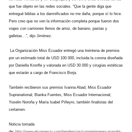
que fue objeto en las redes sociales. “Que la gente diga que
entregué biblias a los damnificados no me daña, porque sí lo hice.
Pero creo que no ven la información completa porque fueron dos
viajes con camiones llenos de arroz, de banano, pastas y
galletas…”, dijo Jiménez.
La Organización Miss Ecuador entregó una treintena de premios
por un estimado total de USD 100 000, incluida la corona diseñada
por Daniella Kronfle y valorada en USD 30 000 y cirugías estéticas
que estarán a cargo de Francisco Borja.
También recibieron sus premios Ivanna Abad, Miss Ecuador
Supranational; Bianka Fuentes, Miss Ecuador Internacional;
Yoselin Noroña y María Isabel Piñeyro, también finalistas del
certamen.
Noticia tomada
de:
http://www.elcomercio.com/tendencias/conniejimenez-manabi-