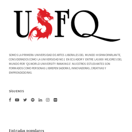
SOMOS LA PRIMERA UNIVERSIDAD DE ARTES LIBERALES DEL MUNDO HISPANOPARLANTE,
CONSIDERADOS COMO LA UNIVERSIDAD NO.1 EN ECUADOR Y ENTRE LAS 800 MEJORES DEL
MUNDO POR 'QS WORLD UNIVERSITY RANKINGS'. NUESTROS ESTUDIANTES SON
FORMADOS COMO PERSONAS LIBREPENSADORAS, INNOVADORAS, CREATIVAS Y
EMPRENDEDORAS.
SÍGUENOS
Entradas populares