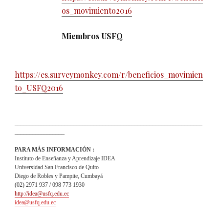
os_movimiento2016
Miembros USFQ
https://es.surveymonkey.com/r/beneficios_movimien
to_USFQ2016
________________________________________________________________
_________________
PARA MÁS INFORMACIÓN :
Instituto de Enseñanza y Aprendizaje IDEA
Universidad San Francisco de Quito
Diego de Robles y Pampite, Cumbayá
(02) 2971 937 / 098 773 1930
http://idea@usfq.edu.ec
idea@usfq.edu.ec