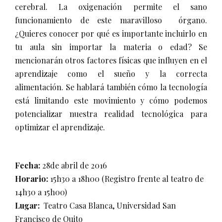
cerebral. La oxigenación permite el sano
funcionamiento de este maravilloso
órgano.
¿Quieres conocer por qué es importante incluirlo en
tu aula sin importar la materia o edad? Se
menci
onarán otros factores físicas que influyen en el
aprendizaje como el sueño y la correcta
alimentación. Se hablará también cómo la tecnología
está limitando este movimiento y cómo podemos
potencializar nuestra realidad tecnológica para
optimizar el aprendizaje.
Fecha
:
28de abril de 2016
Horario:
15h30 a 18h00
(Registro frente al teatro de
14h30 a 15h00)
Lugar:
Teatro Casa Blanca, Universidad San
Francisco de Quito