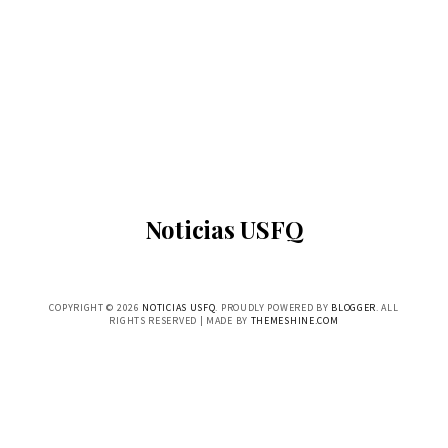
Noticias USFQ
COPYRIGHT ©
2026
NOTICIAS USFQ
. PROUDLY POWERED BY
BLOGGER
. ALL
RIGHTS RESERVED | MADE BY
THEMESHINE.COM