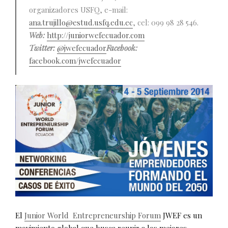
organizadores USFQ, e-mail:
ana.trujillo@estud.usfq.edu.ec
, cel: 099 98 28 546.
Web:
http://juniorwefecuador.com
Twitter:
@jwefecuador
Facebook:
facebook.com/jwefecuador
El
Junior World Entrepreneurship Forum
JWEF es un