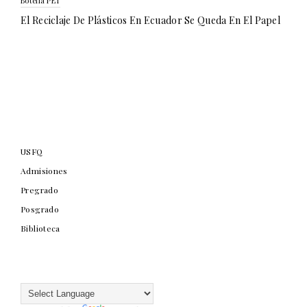
Botella PET
El Reciclaje De Plásticos En Ecuador Se Queda En El Papel
USFQ
Admisiones
Pregrado
Posgrado
Biblioteca