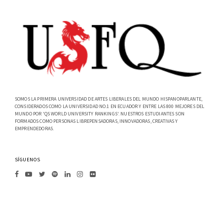
SOMOS LA PRIMERA UNIVERSIDAD DE ARTES LIBERALES DEL MUNDO HISPANOPARLANTE,
CONSIDERADOS COMO LA UNIVERSIDAD NO.1 EN ECUADOR Y ENTRE LAS 800 MEJORES DEL
MUNDO POR 'QS WORLD UNIVERSITY RANKINGS'. NUESTROS ESTUDIANTES SON
FORMADOS COMO PERSONAS LIBREPENSADORAS, INNOVADORAS, CREATIVAS Y
EMPRENDEDORAS.
SÍGUENOS