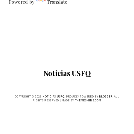
Powered by
Translate
Noticias USFQ
COPYRIGHT ©
2026
NOTICIAS USFQ
. PROUDLY POWERED BY
BLOGGER
. ALL
RIGHTS RESERVED | MADE BY
THEMESHINE.COM