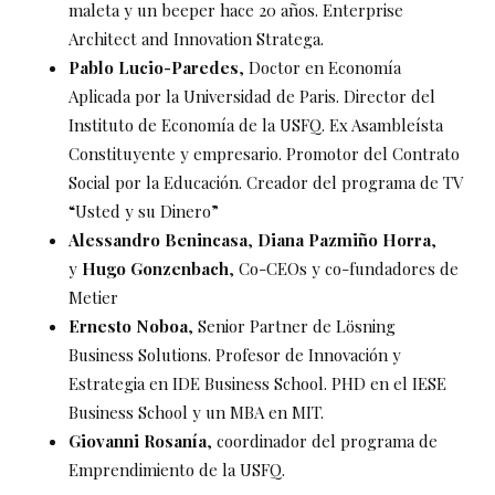
maleta y un beeper hace 20 años. Enterprise
Architect and Innovation Stratega.
Pablo Lucio-Paredes
, Doctor en Economía
Aplicada por la Universidad de Paris. Director del
Instituto de Economía de la USFQ. Ex Asambleísta
Constituyente y empresario. Promotor del Contrato
Social por la Educación. Creador del programa de TV
“Usted y su Dinero”
Alessandro Benincasa
,
Diana Pazmiño Horra
,
y
Hugo Gonzenbach
, Co-CEOs y co-fundadores de
Metier
Ernesto Noboa
, Senior Partner de Lösning
Business Solutions. Profesor de Innovación y
Estrategia en IDE Business School. PHD en el IESE
Business School y un MBA en MIT.
Giovanni Rosanía
, coordinador del programa de
Emprendimiento de la USFQ.