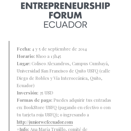
Fecha:
4 y 5 de septiembre de 2014
Horario:
8h00 a 13h45
Lugar:
Coliseo Alexandros, Campus Cumbayá,
Universidad San Francisco de Quito USFQ (calle
Diego de Robles y Vía Interoceánica, Quito,
Ecuador)
Inversión:
35 USD
Formas de pago:
Puedes adquirir tus entradas
en: BookStore USFQ (pagando en efectivo o con
tu tarjeta roja USFQ); o ingresando a
http://juniorwefecuador.com
+Info:
Ana María Trujillo, comité de