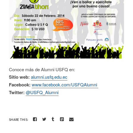
Conoce más de Alumni USFQ en:
Sitio web:
alumni.usfq.edu.ec
Facebook:
www.facebook.com
/USFQAlumni
Twitter:
@USFQ_Alumni
SHARE THIS: