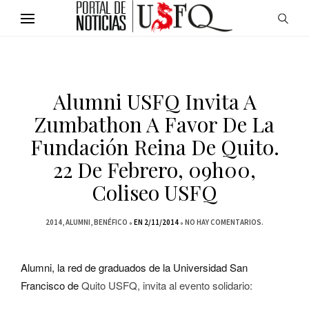
Alumni USFQ Invita A
Zumbathon A Favor De La
Fundación Reina De Quito.
22 De Febrero, 09h00,
Coliseo USFQ
2014
ALUMNI
BENÉFICO
EN 2/11/2014
NO HAY COMENTARIOS.
Alumni, la red de graduados de la Universidad San
Francisco de
Quito USF
Q, invita al evento solidario: