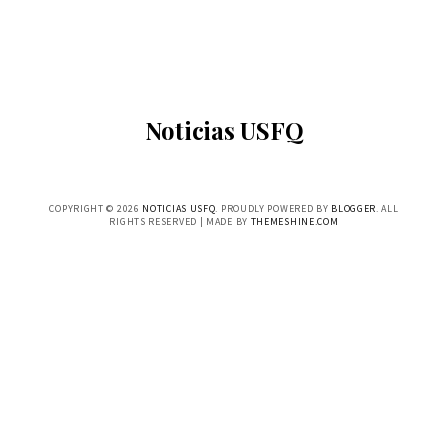
Noticias USFQ
COPYRIGHT ©
2026
NOTICIAS USFQ
. PROUDLY POWERED BY
BLOGGER
. ALL
RIGHTS RESERVED | MADE BY
THEMESHINE.COM