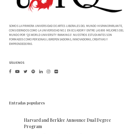
SOMOS LA PRIMERA UNIVERSIDAD DE ARTES LIBERALES DEL MUNDO HISPANOPARLANTE,
CONSIDERADOS COMO LA UNIVERSIDAD NO.1 EN ECUADOR Y ENTRE LAS 800 MEJORES DEL
MUNDO POR 'QS WORLD UNIVERSITY RANKINGS'. NUESTROS ESTUDIANTES SON
FORMADOS COMO PERSONAS LIBREPENSADORAS, INNOVADORAS, CREATIVAS Y
EMPRENDEDORAS.
SÍGUENOS
Entradas populares
Harvard and Berklee Announce Dual Degree
Program