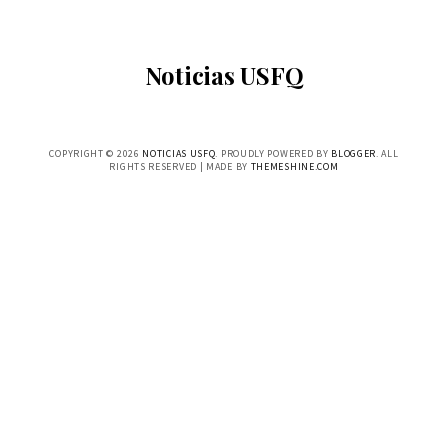
Noticias USFQ
COPYRIGHT ©
2026
NOTICIAS USFQ
. PROUDLY POWERED BY
BLOGGER
. ALL
RIGHTS RESERVED | MADE BY
THEMESHINE.COM